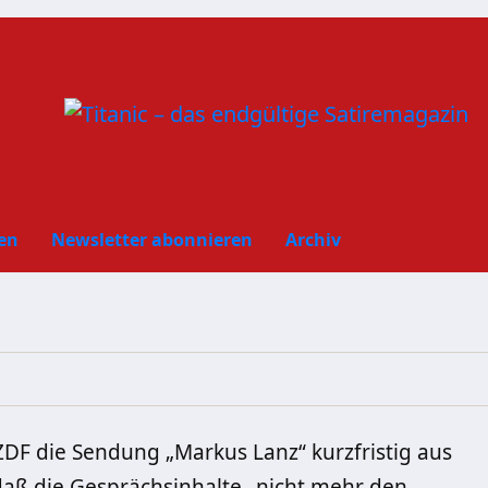
en
Newsletter abonnieren
Archiv
F die Sendung „Markus Lanz“ kurzfristig aus
aß die Gesprächsinhalte „nicht mehr den