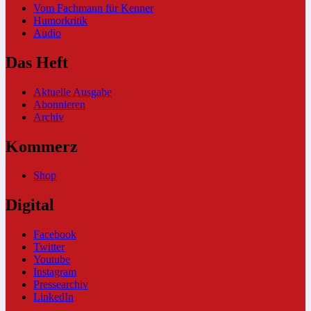
Vom Fachmann für Kenner
Humorkritik
Audio
Das Heft
Aktuelle Ausgabe
Abonnieren
Archiv
Kommerz
Shop
Digital
Facebook
Twitter
Youtube
Instagram
Pressearchiv
LinkedIn