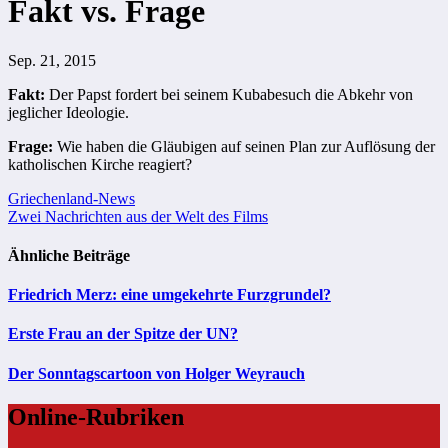
Fakt vs. Frage
Sep. 21, 2015
Fakt:
Der Papst fordert bei seinem Kubabesuch die Abkehr von
jeglicher Ideologie.
Frage:
Wie haben die Gläubigen auf seinen Plan zur Auflösung der
katholischen Kirche reagiert?
Beitragsnavigation
Griechenland-News
Zwei Nachrichten aus der Welt des Films
Ähnliche Beiträge
Friedrich Merz: eine umgekehrte Furzgrundel?
Erste Frau an der Spitze der UN?
Der Sonntagscartoon von Holger Weyrauch
Online-Rubriken