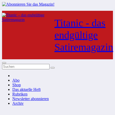
Zum
Inhalt
Titanic - das
springen
endgültige
Satiremagazin
Abo
Shop
Das aktuelle Heft
Rubriken
Newsletter abonnieren
Archiv