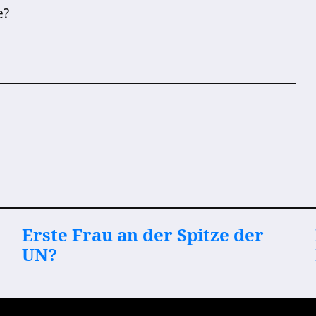
e?
Erste Frau an der Spitze der
UN?