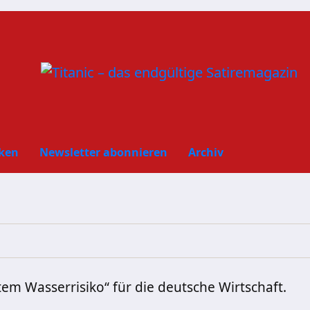
ken
Newsletter abonnieren
Archiv
em Wasserrisiko“ für die deutsche Wirtschaft.