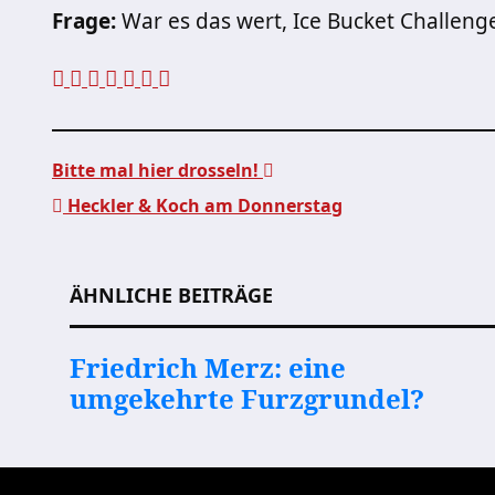
Frage:
War es das wert, Ice Bucket Challeng
Bitte mal hier drosseln!
Heckler & Koch am Donnerstag
Beitragsnavigation
ÄHNLICHE BEITRÄGE
Friedrich Merz: eine
umgekehrte Furzgrundel?