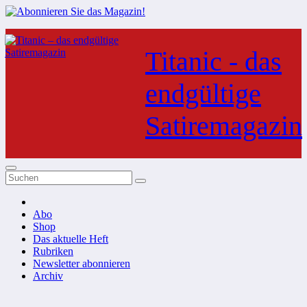
Zum
Inhalt
Titanic - das
springen
endgültige
Satiremagazin
Abo
Shop
Das aktuelle Heft
Rubriken
Newsletter abonnieren
Archiv