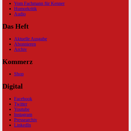
Vom Fachmann für Kenner
Humorkritik
Audio
Das Heft
Aktuelle Ausgabe
Abonnieren
Archiv
Kommerz
Shop
Digital
Facebook
Twitter
Youtube
Instagram
Pressearchiv
LinkedIn