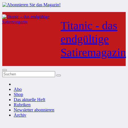
Zum
Inhalt
Titanic - das
springen
endgültige
Satiremagazin
Abo
Shop
Das aktuelle Heft
Rubriken
Newsletter abonnieren
Archiv