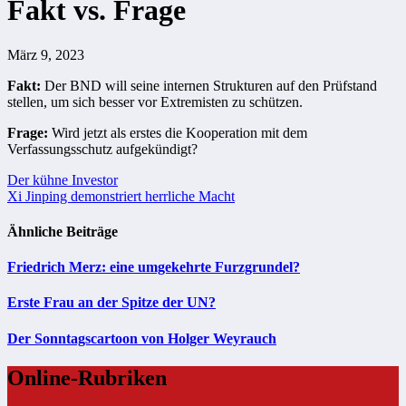
Fakt vs. Frage
März 9, 2023
Fakt:
Der BND will seine internen Strukturen auf den Prüfstand
stellen, um sich besser vor Extremisten zu schützen.
Frage:
Wird jetzt als erstes die Kooperation mit dem
Verfassungsschutz aufgekündigt?
Beitragsnavigation
Der kühne Investor
Xi Jinping demonstriert herrliche Macht
Ähnliche Beiträge
Friedrich Merz: eine umgekehrte Furzgrundel?
Erste Frau an der Spitze der UN?
Der Sonntagscartoon von Holger Weyrauch
Online-Rubriken