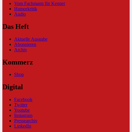
Vom Fachmann für Kenner
Humorkritik
Audio
Das Heft
Aktuelle Ausgabe
Abonnieren
Archiv
Kommerz
Shop
Digital
Facebook
Twitter
Youtube
Instagram
Pressearchiv
LinkedIn