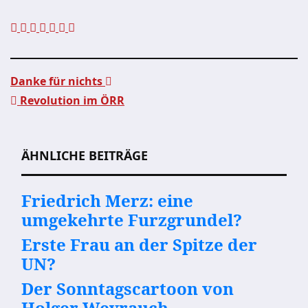
Danke für nichts
Revolution im ÖRR
Beitragsnavigation
ÄHNLICHE BEITRÄGE
Friedrich Merz: eine
umgekehrte Furzgrundel?
Erste Frau an der Spitze der
UN?
Der Sonntagscartoon von
Holger Weyrauch