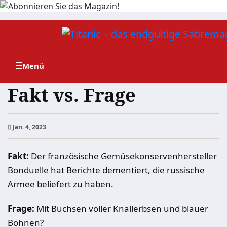
Zum
Inhalt
springen
Fakt vs. Frage
Jan. 4, 2023
Fakt:
Der französische Gemüsekonservenhersteller
Bonduelle hat Berichte dementiert, die russische
Armee beliefert zu haben.
Frage:
Mit Büchsen voller Knallerbsen und blauer
Bohnen?