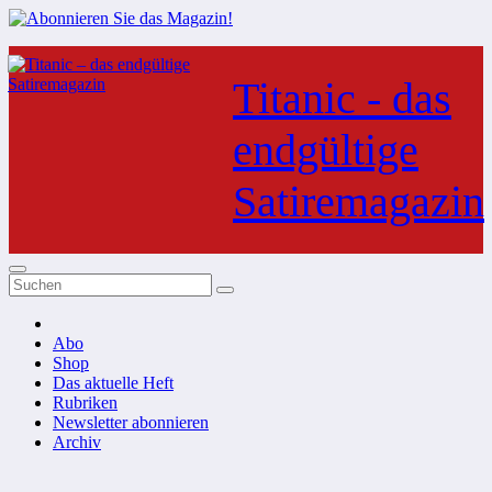
Zum
Inhalt
Titanic - das
springen
endgültige
Satiremagazin
Abo
Shop
Das aktuelle Heft
Rubriken
Newsletter abonnieren
Archiv