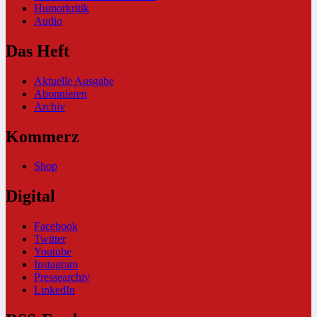
Humorkritik
Audio
Das Heft
Aktuelle Ausgabe
Abonnieren
Archiv
Kommerz
Shop
Digital
Facebook
Twitter
Youtube
Instagram
Pressearchiv
LinkedIn