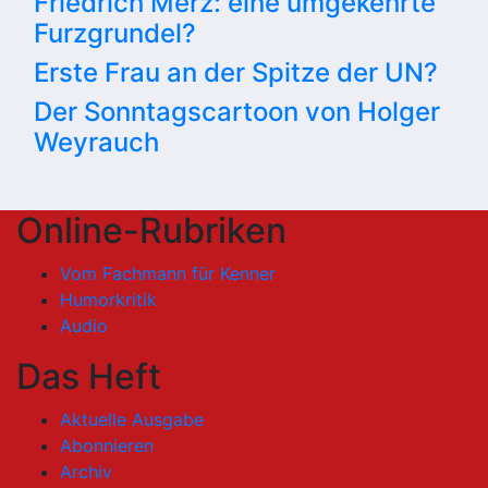
Friedrich Merz: eine umgekehrte
Furzgrundel?
Erste Frau an der Spitze der UN?
Der Sonntagscartoon von Holger
Weyrauch
Online-Rubriken
Vom Fachmann für Kenner
Humorkritik
Audio
Das Heft
Aktuelle Ausgabe
Abonnieren
Archiv