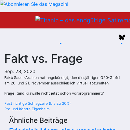
Zum
Inhalt
springen
Fakt vs. Frage
Sep. 28, 2020
Fakt:
Saudi-Arabien hat angekündigt, den diesjährigen G20-Gipfel
am 20. und 21. November ausschließlich virtuell abzuhalten.
Frage:
Sind Krawalle nicht jetzt schon vorprogrammiert?
Beitragsnavigation
Fast richtige Schlagzeile (bis zu 30%)
Pro und Kontra Eigenheim
Ähnliche Beiträge