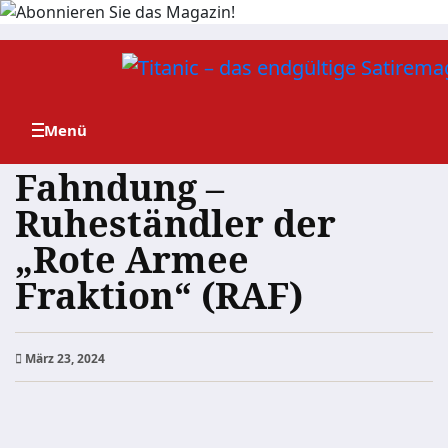
Zum
Inhalt
springen
Fahndung –
Ruheständler der
„Rote Armee
Fraktion“ (RAF)
März 23, 2024