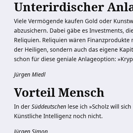
Unterirdischer Anl
Viele Vermögende kaufen Gold oder Kunstwe
abzusichern. Dabei gäbe es Investments, die
Reliquien. Reliquien wären Finanzprodukte 
der Heiligen, sondern auch das eigene Kapi
schon für diese geniale Anlageoption: »Kry
Jürgen Miedl
Vorteil Mensch
In der
Süddeutschen
lese ich »Scholz will si
Künstliche Intelligenz noch nicht.
Jürgen Simon