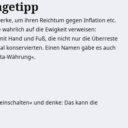
agetipp
rke, um ihren Reichtum gegen Inflation etc.
 wahrlich auf die Ewigkeit verweisen:
mit Hand und Fuß, die nicht nur die Überreste
tal konservierten. Einen Namen gäbe es auch
pta-Währung«.
ch einschalten« und denke: Das kann die