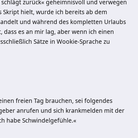
 schlägt zurück« geheimnisvoll und verwegen
Skript hielt, wurde ich bereits ab dem
ehandelt und während des kompletten Urlaubs
 dass es an mir lag, aber wenn ich einen
sschließlich Sätze in Wookie-Sprache zu
 einen freien Tag brauchen, sei folgendes
eber anrufen und sich krankmelden mit der
h habe Schwindelgefühle.«