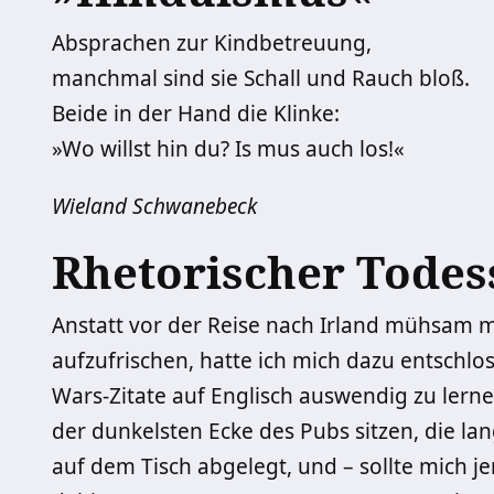
Absprachen zur Kindbetreuung,
manchmal sind sie Schall und Rauch bloß.
Beide in der Hand die Klinke:
»Wo willst hin du? Is mus auch los!«
Wieland Schwanebeck
Rhetorischer Todes
Anstatt vor der Reise nach Irland mühsam m
aufzufrischen, hatte ich mich dazu entschlos
Wars-Zitate auf Englisch auswendig zu lerne
der dunkelsten Ecke des Pubs sitzen, die l
auf dem Tisch abgelegt, und – sollte mich j