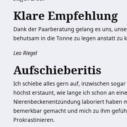
Klare Empfehlung
Dank der Paarberatung gelang es uns, uns
behutsam in die Tonne zu legen anstatt zu 
Leo Riegel
Aufschieberitis
Ich schiebe alles gern auf, inzwischen soga
höchst erstaunt, wie lange ich schon an ei
Nierenbeckenentzündung laboriert haben mus
bemerkbar gemacht und mich zu ihm geführt 
Prokrastinieren.