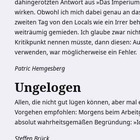
dahingerotzten Antwort aus »Das Imperium
wirken. Obwohl ich mich dabei genau an das 
zweiten Tag von den Locals wie ein Irrer b
weiträumig gemieden. Ich glaube zwar nicht,
Kritikpunkt nennen müsste, dann diesen: Au
verwenden, war möglicherweise ein Fehler.
Patric Hemgesberg
Ungelogen
Allen, die nicht gut lügen können, aber mal
Vorgehen empfohlen: Morgens beim Arbeitg
absolut wahrheitsgemäßen Begründung: »Ic
Steffen Brück