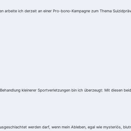
 arbeite ich derzeit an einer Pro-bono-Kampagne zum Thema Suizidpräven
ehandlung kleinerer Sportverletzungen bin ich überzeugt: Mit diesen beid
eschlachtet werden darf, wenn mein Ableben, egal wie mysteriös, blutrüns