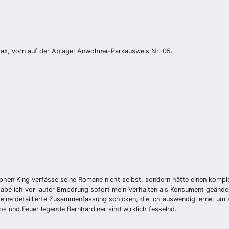
a«, vorn auf der Ablage: Anwohner-Parkausweis Nr. 05.
phen King verfasse seine Romane nicht selbst, sondern hätte einen komple
habe ich vor lauter Empörung sofort mein Verhalten als Konsument geänder
ne detaillierte Zusammenfassung schicken, die ich auswendig lerne, um an
s und Feuer legende Bernhardiner sind wirklich fesselnd.