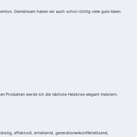
tion. Gemeinsam haben wir auch schon richtig viele gute Ideen
en Produkten werde ich die nächste Heizkrise elegant meistern.
tig, effektvoll, erheiternd, generationenkonfliktelösend,