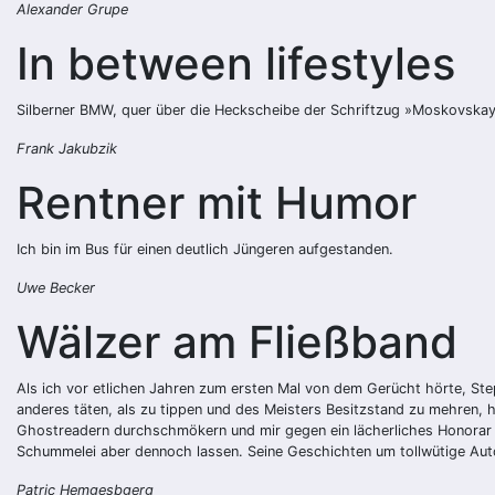
Alexander Grupe
In between lifestyles
Silberner BMW, quer über die Heckscheibe der Schriftzug »Moskovskay
Frank Jakubzik
Rentner mit Humor
Ich bin im Bus für einen deutlich Jüngeren aufgestanden.
Uwe Becker
Wälzer am Fließband
Als ich vor etlichen Jahren zum ersten Mal von dem Gerücht hörte, Ste
anderes täten, als zu tippen und des Meisters Besitzstand zu mehren, 
Ghostreadern durchschmökern und mir gegen ein lächerliches Honorar ei
Schummelei aber dennoch lassen. Seine Geschichten um tollwütige Auto
Patric Hemgesbgerg