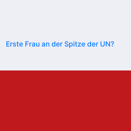
Erste Frau an der Spitze der UN?