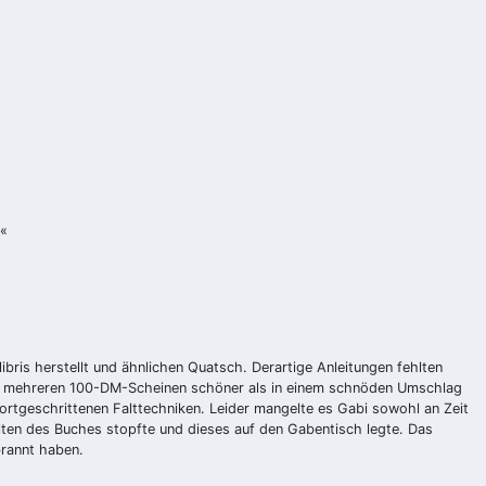
.«
ibris herstellt und ähnlichen Quatsch. Derartige Anleitungen fehlten
 von mehreren 100-DM-Scheinen schöner als in einem schnöden Umschlag
ortgeschrittenen Falttechniken. Leider mangelte es Gabi sowohl an Zeit
Seiten des Buches stopfte und dieses auf den Gabentisch legte. Das
brannt haben.