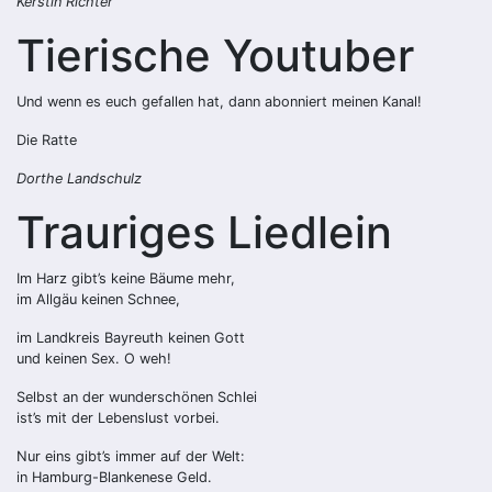
Kerstin Richter
Tierische Youtuber
Und wenn es euch gefallen hat, dann abonniert meinen Kanal!
Die Ratte
Dorthe Landschulz
Trauriges Liedlein
Im Harz gibt’s keine Bäume mehr,
im Allgäu keinen Schnee,
im Landkreis Bayreuth keinen Gott
und keinen Sex. O weh!
Selbst an der wunderschönen Schlei
ist’s mit der Lebenslust vorbei.
Nur eins gibt’s immer auf der Welt:
in Hamburg-Blankenese Geld.