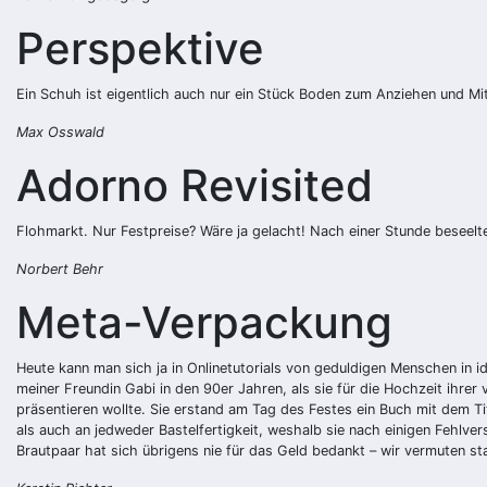
Perspektive
Ein Schuh ist eigentlich auch nur ein Stück Boden zum Anziehen und M
Max Osswald
Adorno Revisited
Flohmarkt. Nur Festpreise? Wäre ja gelacht! Nach einer Stunde beseelt
Norbert Behr
Meta-Verpackung
Heute kann man sich ja in Onlinetutorials von geduldigen Menschen in id
meiner Freundin Gabi in den 90er Jahren, als sie für die Hochzeit ih
präsentieren wollte. Sie erstand am Tag des Festes ein Buch mit dem T
als auch an jedweder Bastelfertigkeit, weshalb sie nach einigen Fehlve
Brautpaar hat sich übrigens nie für das Geld bedankt – wir vermuten st