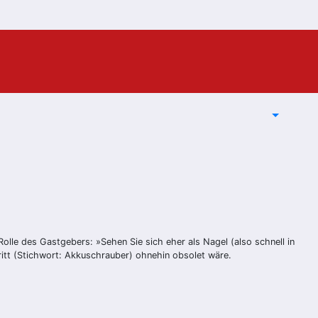
olle des Gastgebers: »Sehen Sie sich eher als Nagel (also schnell in
ritt (Stichwort: Akkuschrauber) ohnehin obsolet wäre.