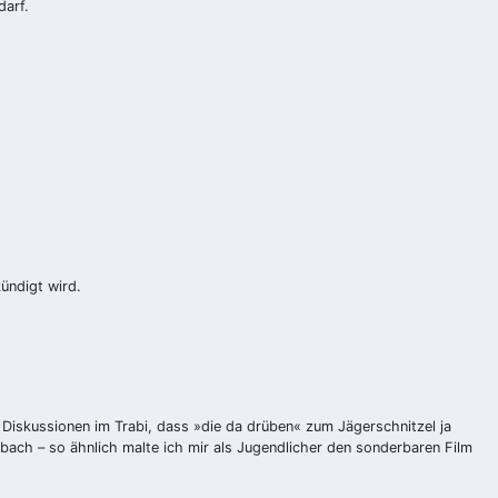
darf.
ündigt wird.
ge Diskussionen im Trabi, dass »die da drüben« zum Jägerschnitzel ja
bach – so ähnlich malte ich mir als Jugendlicher den sonderbaren Film