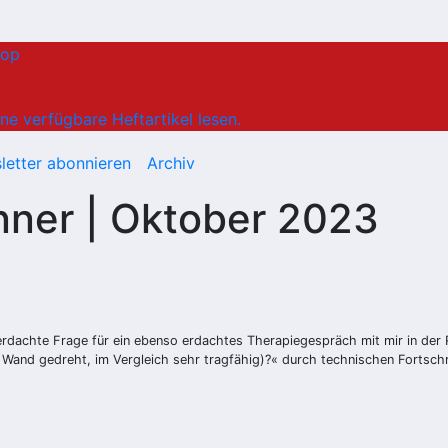
hop
ne verfügbare Heftartikel lesen.
letter abonnieren
Archiv
ner | Oktober 2023
rdachte Frage für ein ebenso erdachtes Therapiegespräch mit mir in der R
ie Wand gedreht, im Vergleich sehr tragfähig)?« durch technischen Fortsch