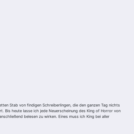
tten Stab von findigen Schreiberlingen, die den ganzen Tag nichts
t. Bis heute lasse ich jede Neuerscheinung des King of Horror von
schließend belesen zu wirken. Eines muss ich King bei aller