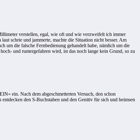
limeter verstellen, egal, wie oft und wie verzweifelt ich immer
laut schrie und jammerte, machte die Situation nicht besser. Am
fach um die falsche Fernbedienung gehandelt habe, nämlich um die
d hoch- und runtergefahren wird, ist das noch lange kein Grund, so zu
e »EIN« ein. Nach dem abgeschmetterten Versuch, den schon
ntdecken den S-Buchstaben und den Genitiv für sich und heimsen