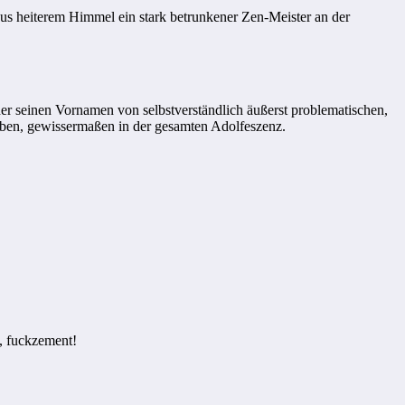
aus heiterem Himmel ein stark betrunkener Zen-Meister an der
der seinen Vornamen von selbstverständlich äußerst problematischen,
 haben, gewissermaßen in der gesamten Adolfeszenz.
a, fuckzement!