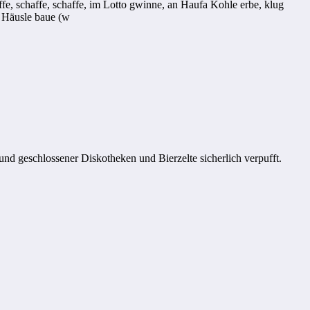
fe, schaffe, schaffe, im Lotto gwinne, an Haufa Kohle erbe, klug
s Häusle baue (w
d geschlossener Diskotheken und Bierzelte sicherlich verpufft.