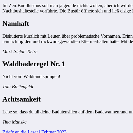
Im Zen-Buddhismus soll man ja gerade nichts wollen, aber ich würde 
Nachtbushaltestelle vorführte. Die Bustür öffnete sich und ließ eisige
Namhaft
Diskutierte kürzlich mit Leuten über problematische Vornamen. Erinn
nämlich rigiden und rückwärtsgewandten Eltern erhalten hatte. Mit de
Mark-Stefan Tietze
Waldbaderegel Nr. 1
Nicht vom Waldrand springen!
Tom Breitenfeldt
Achtsamkeit
Lebe so, dass du all deine Badutensilien auf dem Badewannenrand unt
Tina Manske
Briefe an die Leser | Februar 2023