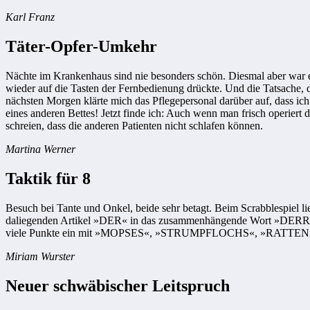
Karl Franz
Täter-Opfer-Umkehr
Nächte im Krankenhaus sind nie besonders schön. Diesmal aber war es 
wieder auf die Tasten der Fernbedienung drückte. Und die Tatsache, 
nächsten Morgen klärte mich das Pflegepersonal darüber auf, dass ic
eines anderen Bettes! Jetzt finde ich: Auch wenn man frisch operiert 
schreien, dass die anderen Patienten nicht schlafen können.
Martina Werner
Taktik für 8
Besuch bei Tante und Onkel, beide sehr betagt. Beim Scrabblespiel l
daliegenden Artikel »DER« in das zusammenhängende Wort »DERRAB
viele Punkte ein mit »MOPSES«, »STRUMPFLOCHS«, »RATTENZAH
Miriam Wurster
Neuer schwäbischer Leitspruch