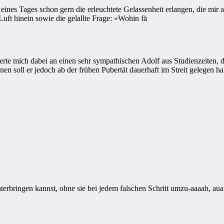
eines Tages schon gern die erleuchtete Gelassenheit erlangen, die mir 
 Luft hinein sowie die gelallte Frage: »Wohin fä
erte mich dabei an einen sehr sympathischen Adolf aus Studienzeiten, 
nen soll er jedoch ab der frühen Pubertät dauerhaft im Streit gelegen
erbringen kannst, ohne sie bei jedem falschen Schritt umzu-aaaah, au