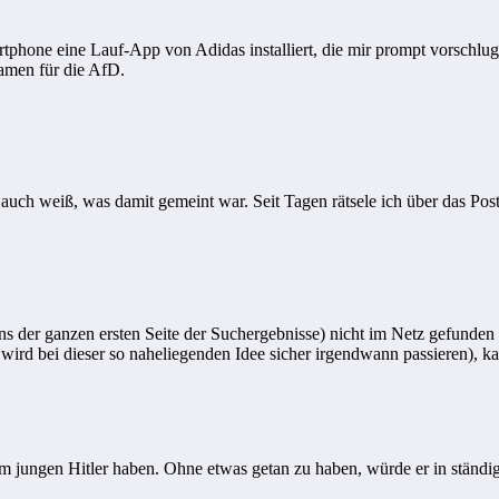
hone eine Lauf-App von Adidas installiert, die mir prompt vorschlug
namen für die AfD.
r auch weiß, was damit gemeint war. Seit Tagen rätsele ich über das 
ens der ganzen ersten Seite der Suchergebnisse) nicht im Netz gefunden 
rd bei dieser so naheliegenden Idee sicher irgendwann passieren), kann
dem jungen Hitler haben. Ohne etwas getan zu haben, würde er in ständ