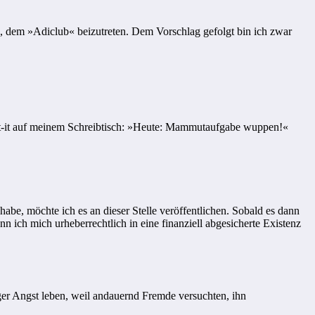
, dem »Adiclub« beizutreten. Dem Vorschlag gefolgt bin ich zwar
Post-it auf meinem Schreibtisch: »Heute: Mammutaufgabe wuppen!«
habe, möchte ich es an dieser Stelle veröffentlichen. Sobald es dann
 ich mich urheberrechtlich in eine finanziell abgesicherte Existenz
iger Angst leben, weil andauernd Fremde versuchten, ihn