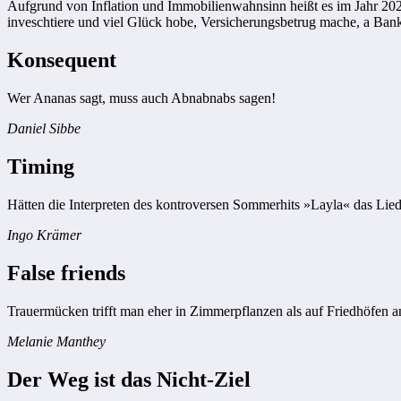
Aufgrund von Inflation und Immobilienwahnsinn heißt es im Jahr 2022
inveschtiere und viel Glück hobe, Versicherungsbetrug mache, a Bank ü
Konsequent
Wer Ananas sagt, muss auch Abnabnabs sagen!
Daniel Sibbe
Timing
Hätten die Interpreten des kontroversen Sommerhits »Layla« das Lie
Ingo Krämer
False friends
Trauermücken trifft man eher in Zimmerpflanzen als auf Friedhöfen a
Melanie Manthey
Der Weg ist das Nicht-Ziel