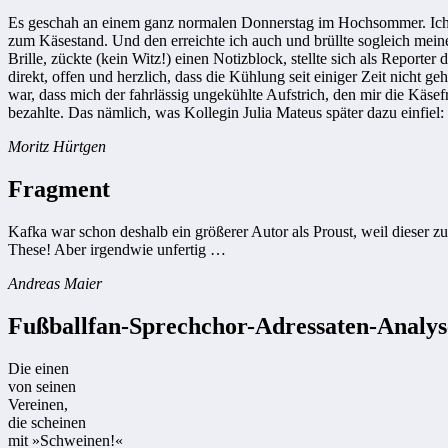
Es geschah an einem ganz normalen Donnerstag im Hochsommer. Ich wa
zum Käsestand. Und den erreichte ich auch und brüllte sogleich meine 
Brille, zückte (kein Witz!) einen Notizblock, stellte sich als Report
direkt, offen und herzlich, dass die Kühlung seit einiger Zeit nicht 
war, dass mich der fahrlässig ungekühlte Aufstrich, den mir die Käse
bezahlte. Das nämlich, was Kollegin Julia Mateus später dazu einfie
Moritz Hürtgen
Fragment
Kafka war schon deshalb ein größerer Autor als Proust, weil dieser z
These! Aber irgendwie unfertig …
Andreas Maier
Fußballfan-Sprechchor-Adressaten-Analys
Die einen
von seinen
Vereinen,
die scheinen
mit »Schweinen!«