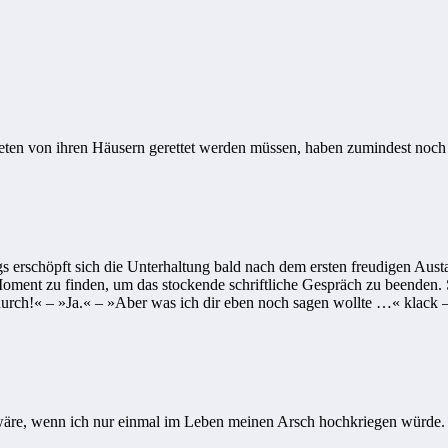
eten von ihren Häusern gerettet werden müssen, haben zumindest noch
s erschöpft sich die Unterhaltung bald nach dem ersten freudigen Austau
 Moment zu finden, um das stockende schriftliche Gespräch zu beenden. 
durch!« – »Ja.« – »Aber was ich dir eben noch sagen wollte …« klack –
h wäre, wenn ich nur einmal im Leben meinen Arsch hochkriegen würde.