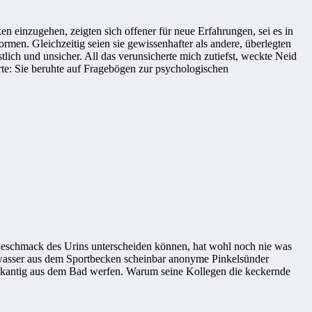
ken einzugehen, zeigten sich offener für neue Erfahrungen, sei es in
Normen. Gleichzeitig seien sie gewissenhafter als andere, überlegten
stlich und unsicher. All das verunsicherte mich zutiefst, weckte Neid
rte: Sie beruhte auf Fragebögen zur psychologischen
 Geschmack des Urins unterscheiden können, hat wohl noch nie was
wasser aus dem Sportbecken scheinbar anonyme Pinkelsünder
kantig aus dem Bad werfen. Warum seine Kollegen die keckernde