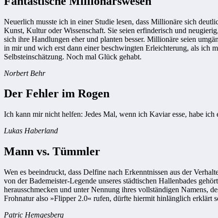
Fantastische Millionärswesen
Neuerlich musste ich in einer Studie lesen, dass Millionäre sich deutl
Kunst, Kultur oder Wissenschaft. Sie seien erfinderisch und neugierig,
sich ihre Handlungen eher und planten besser. Millionäre seien umgängl
in mir und wich erst dann einer beschwingten Erleichterung, als ich
Selbsteinschätzung. Noch mal Glück gehabt.
Norbert Behr
Der Fehler im Rogen
Ich kann mir nicht helfen: Jedes Mal, wenn ich Kaviar esse, habe ich 
Lukas Haberland
Mann vs. Tümmler
Wen es beeindruckt, dass Delfine nach Erkenntnissen aus der Verhal
von der Bademeister-Legende unseres städtischen Hallenbades gehö
herausschmecken und unter Nennung ihres vollständigen Namens, de
Frohnatur also »Flipper 2.0« rufen, dürfte hiermit hinlänglich erklärt s
Patric Hemgesberg