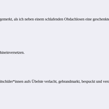
 gemerkt, als ich neben einem schlafenden Obdachlosen eine geschenkt
hineinversetzen.
schüler*innen aufs Übelste verlacht, gebrandmarkt, bespuckt und verdr