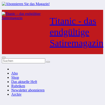
Zum
Inhalt
Titanic - das
springen
endgültige
Satiremagazin
Abo
Shop
Das aktuelle Heft
Rubriken
Newsletter abonnieren
Archiv