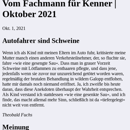
Vom Fachmann für Kenner |
Oktober 2021
Okt. 1, 2021
Autofahrer sind Schweine
Wenn ich als Kind mit meinen Eltern im Auto fuhr, kritisierte meine
Mutter manch einen anderen Verkehrsteilnehmer, der, so fluchte sie,
fahre »wie eine gesengte Sau«. Dass man in grauer Vorzeit
Schweine mit Lötflammen zu enthaaren pflegte, und dass jene,
jedenfalls wenn sie zuvor nur unzureichend getötet worden waren,
regelmäßig der brutalen Behandlung in wildem Galopp entflohen,
hatte mir damals noch niemand eröffnet. Ja, ich zweifle bis heute
daran, dass diese Anekdoten überhaupt der Wahrheit entsprechen.
Als Kind verstand ich stattdessen »wie eine gesenkte Sau«, und ich
finde, das macht allemal mehr Sinn, schließlich ist da »tiefergelegt«
nicht weit von entfernt.
Theobald Fuchs
Meinung