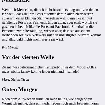
Wenn ich Menschen, die ich nicht besonders mag und von denen
ich weiß, dass sie ihre Posts automatisiert in allen Netzwerken
ablassen, einen kleinen Stich versetzen will, dann like ich gut
gefallende Posts aus Fairnessgründen zwar, aber egal, wo ich sie
gesehen habe, ich like die Posts auf Facebook. So erhalten die
Personen zwar Bestätigung, wissen aber, dass sie aus einem
sterbenden sozialen Netzwerk mit den unlustigsten Nutzern kommt
und allzu bald nichts mehr wert sein wird.
Karl Franz
Vor der vierten Welle
Zu meiner spätsommerlichen Grillparty unter dem Motto »Alles
muss, nichts kann« konnte leider niemand – schade!
Mark-Stefan Tietze
Guten Morgen
Nach dem Aufwachen fühle ich mich häufig wie neugeboren.
Womit ich meine, dass ich weder reden noch mich bewegen kann