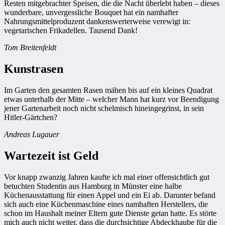
Resten mitgebrachter Speisen, die die Nacht überlebt haben – dieses
wunderbare, unvergessliche Bouquet hat ein namhafter
Nahrungsmittelproduzent dankenswerterweise verewigt in:
vegetarischen Frikadellen. Tausend Dank!
Tom Breitenfeldt
Kunstrasen
Im Garten den gesamten Rasen mähen bis auf ein kleines Quadrat
etwas unterhalb der Mitte – welcher Mann hat kurz vor Beendigung
jener Gartenarbeit noch nicht schelmisch hineingegrinst, in sein
Hitler-Gärtchen?
Andreas Lugauer
Wartezeit ist Geld
Vor knapp zwanzig Jahren kaufte ich mal einer offensichtlich gut
betuchten Studentin aus Hamburg in Münster eine halbe
Küchenausstattung für einen Appel und ein Ei ab. Darunter befand
sich auch eine Küchenmaschine eines namhaften Herstellers, die
schon im Haushalt meiner Eltern gute Dienste getan hatte. Es störte
mich auch nicht weiter, dass die durchsichtige Abdeckhaube für die