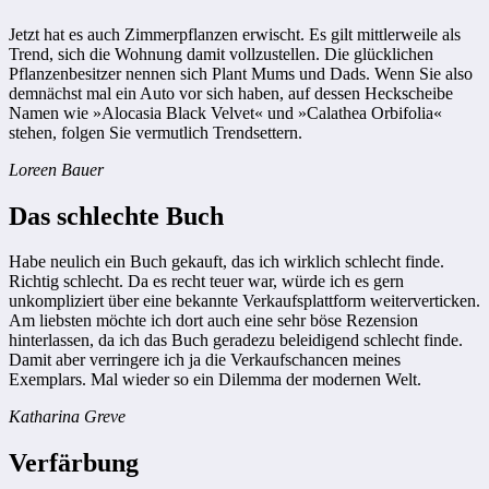
Jetzt hat es auch Zimmerpflanzen erwischt. Es gilt mittlerweile als
Trend, sich die Wohnung damit vollzustellen. Die glücklichen
Pflanzenbesitzer nennen sich Plant Mums und Dads. Wenn Sie also
demnächst mal ein Auto vor sich haben, auf dessen Heckscheibe
Namen wie »Alocasia Black Velvet« und »Calathea Orbifolia«
stehen, folgen Sie vermutlich Trendsettern.
Loreen Bauer
Das schlechte Buch
Habe neulich ein Buch gekauft, das ich wirklich schlecht finde.
Richtig schlecht. Da es recht teuer war, würde ich es gern
unkompliziert über eine bekannte Verkaufsplattform weiterverticken.
Am liebsten möchte ich dort auch eine sehr böse Rezension
hinterlassen, da ich das Buch geradezu beleidigend schlecht finde.
Damit aber verringere ich ja die Verkaufschancen meines
Exemplars. Mal wieder so ein Dilemma der modernen Welt.
Katharina Greve
Verfärbung