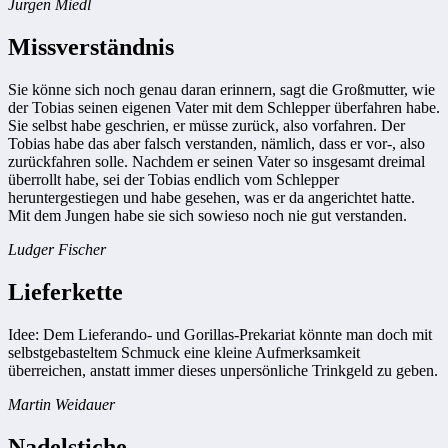
Jürgen Miedl
Missverständnis
Sie könne sich noch genau daran erinnern, sagt die Großmutter, wie
der Tobias seinen eigenen Vater mit dem Schlepper überfahren habe.
Sie selbst habe geschrien, er müsse zurück, also vorfahren. Der
Tobias habe das aber falsch verstanden, nämlich, dass er vor-, also
zurückfahren solle. Nachdem er seinen Vater so insgesamt dreimal
überrollt habe, sei der Tobias endlich vom Schlepper
heruntergestiegen und habe gesehen, was er da angerichtet hatte.
Mit dem Jungen habe sie sich sowieso noch nie gut verstanden.
Ludger Fischer
Lieferkette
Idee: Dem Lieferando- und Gorillas-Prekariat könnte man doch mit
selbstgebasteltem Schmuck eine kleine Aufmerksamkeit
überreichen, anstatt immer dieses unpersönliche Trinkgeld zu geben.
Martin Weidauer
Nadelstiche