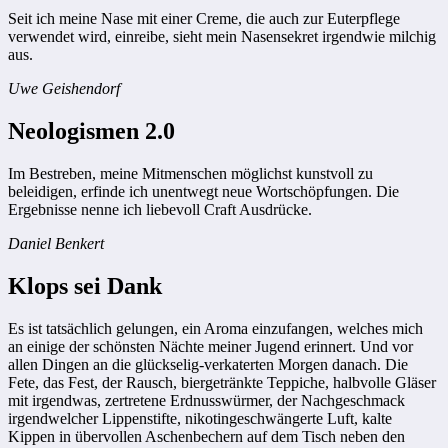
Seit ich meine Nase mit einer Creme, die auch zur Euterpflege
verwendet wird, einreibe, sieht mein Nasensekret irgendwie milchig
aus.
Uwe Geishendorf
Neologismen 2.0
Im Bestreben, meine Mitmenschen möglichst kunstvoll zu
beleidigen, erfinde ich unentwegt neue Wortschöpfungen. Die
Ergebnisse nenne ich liebevoll Craft Ausdrücke.
Daniel Benkert
Klops sei Dank
Es ist tatsächlich gelungen, ein Aroma einzufangen, welches mich
an einige der schönsten Nächte meiner Jugend erinnert. Und vor
allen Dingen an die glückselig-verkaterten Morgen danach. Die
Fete, das Fest, der Rausch, biergetränkte Teppiche, halbvolle Gläser
mit irgendwas, zertretene Erdnusswürmer, der Nachgeschmack
irgendwelcher Lippenstifte, nikotingeschwängerte Luft, kalte
Kippen in übervollen Aschenbechern auf dem Tisch neben den