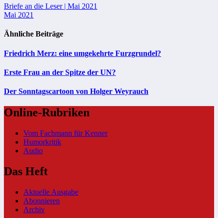
Beitragsnavigation
Briefe an die Leser | Mai 2021
Mai 2021
Ähnliche Beiträge
Friedrich Merz: eine umgekehrte Furzgrundel?
Erste Frau an der Spitze der UN?
Der Sonntagscartoon von Holger Weyrauch
Online-Rubriken
Vom Fachmann für Kenner
Humorkritik
Audio
Das Heft
Aktuelle Ausgabe
Abonnieren
Archiv