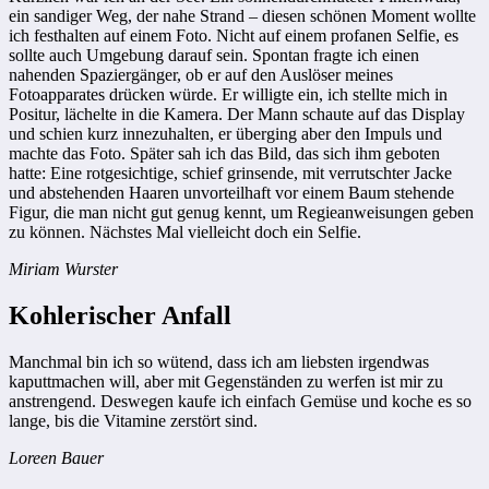
ein sandiger Weg, der nahe Strand – diesen schönen Moment wollte
ich festhalten auf einem Foto. Nicht auf einem profanen Selfie, es
sollte auch Umgebung darauf sein. Spontan fragte ich einen
nahenden Spaziergänger, ob er auf den Auslöser meines
Fotoapparates drücken würde. Er willigte ein, ich stellte mich in
Positur, lächelte in die Kamera. Der Mann schaute auf das Display
und schien kurz innezuhalten, er überging aber den Impuls und
machte das Foto. Später sah ich das Bild, das sich ihm geboten
hatte: Eine rotgesichtige, schief grinsende, mit verrutschter Jacke
und abstehenden Haaren unvorteilhaft vor einem Baum stehende
Figur, die man nicht gut genug kennt, um Regieanweisungen geben
zu können. Nächstes Mal vielleicht doch ein Selfie.
Miriam Wurster
Kohlerischer Anfall
Manchmal bin ich so wütend, dass ich am liebsten irgendwas
kaputtmachen will, aber mit Gegenständen zu werfen ist mir zu
anstrengend. Deswegen kaufe ich einfach Gemüse und koche es so
lange, bis die Vitamine zerstört sind.
Loreen Bauer