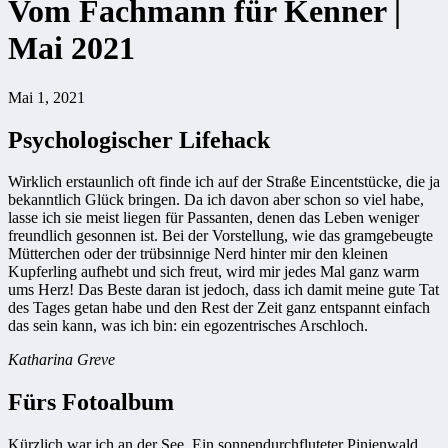
Vom Fachmann für Kenner |
Mai 2021
Mai 1, 2021
Psychologischer Lifehack
Wirklich erstaunlich oft finde ich auf der Straße Eincentstücke, die ja
bekanntlich Glück bringen. Da ich davon aber schon so viel habe,
lasse ich sie meist liegen für Passanten, denen das Leben weniger
freundlich gesonnen ist. Bei der Vorstellung, wie das gramgebeugte
Mütterchen oder der trübsinnige Nerd hinter mir den kleinen
Kupferling aufhebt und sich freut, wird mir jedes Mal ganz warm
ums Herz! Das Beste daran ist jedoch, dass ich damit meine gute Tat
des Tages getan habe und den Rest der Zeit ganz entspannt einfach
das sein kann, was ich bin: ein egozentrisches Arschloch.
Katharina Greve
Fürs Fotoalbum
Kürzlich war ich an der See. Ein sonnendurchfluteter Pinienwald,