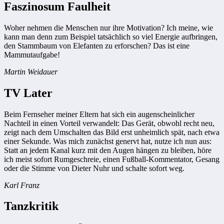
Faszinosum Faulheit
Woher nehmen die Menschen nur ihre Motivation? Ich meine, wie
kann man denn zum Beispiel tatsächlich so viel Energie aufbringen,
den Stammbaum von Elefanten zu erforschen? Das ist eine
Mammutaufgabe!
Martin Weidauer
TV Later
Beim Fernseher meiner Eltern hat sich ein augenscheinlicher
Nachteil in einen Vorteil verwandelt: Das Gerät, obwohl recht neu,
zeigt nach dem Umschalten das Bild erst unheimlich spät, nach etwa
einer Sekunde. Was mich zunächst genervt hat, nutze ich nun aus:
Statt an jedem Kanal kurz mit den Augen hängen zu bleiben, höre
ich meist sofort Rumgeschreie, einen Fußball-Kommentator, Gesang
oder die Stimme von Dieter Nuhr und schalte sofort weg.
Karl Franz
Tanzkritik