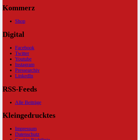
Kommerz
Shop
Digital
Facebook
Twitter
Youtube
Instagram
Pressearchiv
LinkedIn
RSS-Feeds
Alle Beiträge
Kleingedrucktes
Impressum
Datenschutz
Cookie-Richtlinie