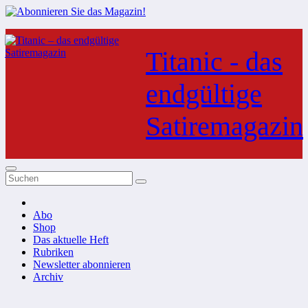
Zum
Inhalt
Titanic - das
springen
endgültige
Satiremagazin
Abo
Shop
Das aktuelle Heft
Rubriken
Newsletter abonnieren
Archiv