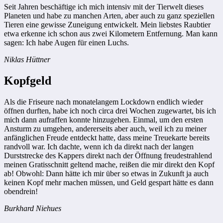
Seit Jahren beschäftige ich mich intensiv mit der Tierwelt dieses
Planeten und habe zu manchen Arten, aber auch zu ganz speziellen
Tieren eine gewisse Zuneigung entwickelt. Mein liebstes Raubtier
etwa erkenne ich schon aus zwei Kilometern Entfernung. Man kann
sagen: Ich habe Augen für einen Luchs.
Niklas Hüttner
Kopfgeld
Als die Friseure nach monatelangem Lockdown endlich wieder
öffnen durften, habe ich noch circa drei Wochen zugewartet, bis ich
mich dann aufraffen konnte hinzugehen. Einmal, um den ersten
Ansturm zu umgehen, andererseits aber auch, weil ich zu meiner
anfänglichen Freude entdeckt hatte, dass meine Treuekarte bereits
randvoll war. Ich dachte, wenn ich da direkt nach der langen
Durststrecke des Kappers direkt nach der Öffnung freudestrahlend
meinen Gratisschnitt geltend mache, reißen die mir direkt den Kopf
ab! Obwohl: Dann hätte ich mir über so etwas in Zukunft ja auch
keinen Kopf mehr machen müssen, und Geld gespart hätte es dann
obendrein!
Burkhard Niehues