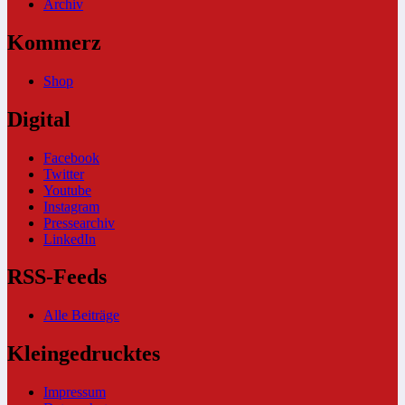
Archiv
Kommerz
Shop
Digital
Facebook
Twitter
Youtube
Instagram
Pressearchiv
LinkedIn
RSS-Feeds
Alle Beiträge
Kleingedrucktes
Impressum