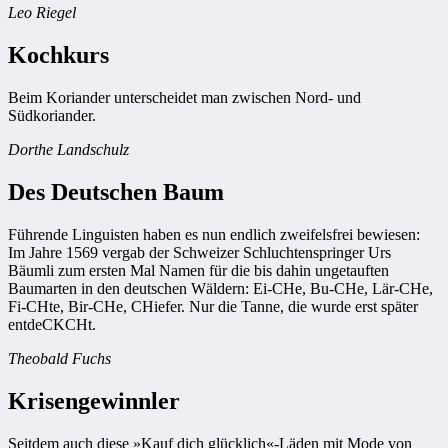
Leo Riegel
Kochkurs
Beim Koriander unterscheidet man zwischen Nord- und
Südkoriander.
Dorthe Landschulz
Des Deutschen Baum
Führende Linguisten haben es nun endlich zweifelsfrei bewiesen:
Im Jahre 1569 vergab der Schweizer Schluchtenspringer Urs
Bäumli zum ersten Mal Namen für die bis dahin ungetauften
Baumarten in den deutschen Wäldern: Ei-CHe, Bu-CHe, Lär-CHe,
Fi-CHte, Bir-CHe, CHiefer. Nur die Tanne, die wurde erst später
entdeCKCHt.
Theobald Fuchs
Krisengewinnler
Seitdem auch diese »Kauf dich glücklich«-Läden mit Mode von