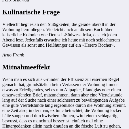
Kulinarische Frage
Vielleicht liegt es an den Süßigkeiten, die gerade überall in der
Wohnung herumliegen. Vielleicht auch an diesem Buch über
kaiserliche Kolonien wie Deutsch-Südwestafrika, das ich jeden
Abend lese. Jedenfalls erwachte ich heute mit noch schlechterem
Gewissen als sonst und Heißhunger auf ein »Herero Rocher«.
Arno Frank
Mitnahmeeffekt
Wenn man es sich aus Gründen der Effizienz zur eisernen Regel
gemacht hat, grundsätzlich beim Verlassen der Wohnung immer
etwas zu Erledigendes, sei es nun Altpapier, Pfandglas oder einen
einzuwerfenden Brief, mitzunehmen, dann aber eine Viertelstunde
lang auf der Suche nach einer solcherart zu bewältigenden Aufgabe
eine gute Viertelstunde lang ergebnislos durch die Wohnung streunt,
eine Zeit also, in der man, ex tunc betrachtet, die Wohnung locker
hätte saugen und durchwischen können, wird einem schlagartig
bewusst, dass es manchmal besser ist, einfach mal ohne
Hintergedanken allein nach draußen an die frische Luft zu gehen,