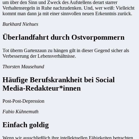
um über den Sinn und Zweck des Aufstellens derart starrer
Verhaltensregeln in Ruhe nachzudenken. Und, wer weiß: Vielleicht
kommt man dann ja mit einer sinnvollen neuen Erkenntnis zurück.
Burkhard Niehues
Überlandfahrt durch Ostvorpommern
Tot überm Gartenzaun zu hängen gilt in dieser Gegend sicher als
Verbesserung der Lebensverhältnisse.
Thorsten Mausehund
Häufige Berufskrankheit bei Social
Media-Redakteur*innen
Post-Post-Depression
Fabio Kühnemuth
Einfach goldig
Wenn wir ausschließlich ihre intellektuellen Fähigkeiten betrachten,