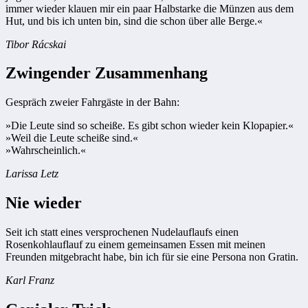
immer wieder klauen mir ein paar Halbstarke die Münzen aus dem
Hut, und bis ich unten bin, sind die schon über alle Berge.«
Tibor Rácskai
Zwingender Zusammenhang
Gespräch zweier Fahrgäste in der Bahn:
»Die Leute sind so scheiße. Es gibt schon wieder kein Klopapier.«
»Weil die Leute scheiße sind.«
»Wahrscheinlich.«
Larissa Letz
Nie wieder
Seit ich statt eines versprochenen Nudelauflaufs einen
Rosenkohlauflauf zu einem gemeinsamen Essen mit meinen
Freunden mitgebracht habe, bin ich für sie eine Persona non Gratin.
Karl Franz