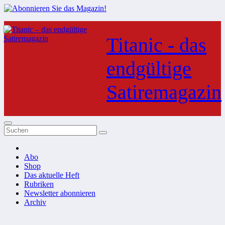
Zum
Inhalt
Titanic - das
springen
endgültige
Satiremagazin
Abo
Shop
Das aktuelle Heft
Rubriken
Newsletter abonnieren
Archiv