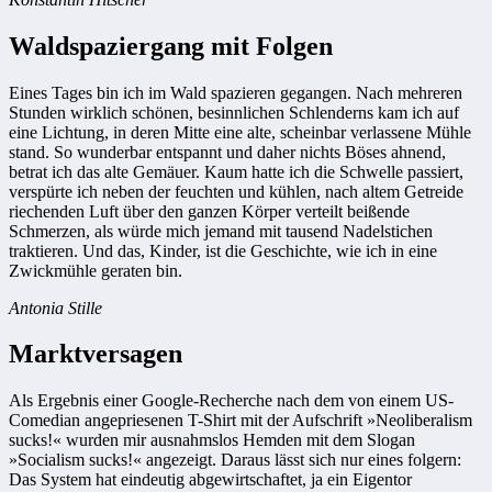
Waldspaziergang mit Folgen
Eines Tages bin ich im Wald spazieren gegangen. Nach mehreren
Stunden wirklich schönen, besinnlichen Schlenderns kam ich auf
eine Lichtung, in deren Mitte eine alte, scheinbar verlassene Mühle
stand. So wunderbar entspannt und daher nichts Böses ahnend,
betrat ich das alte Gemäuer. Kaum hatte ich die Schwelle passiert,
verspürte ich neben der feuchten und kühlen, nach altem Getreide
riechenden Luft über den ganzen Körper verteilt beißende
Schmerzen, als würde mich jemand mit tausend Nadelstichen
traktieren. Und das, Kinder, ist die Geschichte, wie ich in eine
Zwickmühle geraten bin.
Antonia Stille
Marktversagen
Als Ergebnis einer Google-Recherche nach dem von einem US-
Comedian angepriesenen T-Shirt mit der Aufschrift »Neoliberalism
sucks!« wurden mir ausnahmslos Hemden mit dem Slogan
»Socialism sucks!« angezeigt. Daraus lässt sich nur eines folgern:
Das System hat eindeutig abgewirtschaftet, ja ein Eigentor