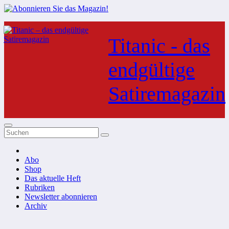
Zum
Inhalt
Titanic - das
springen
endgültige
Satiremagazin
Abo
Shop
Das aktuelle Heft
Rubriken
Newsletter abonnieren
Archiv