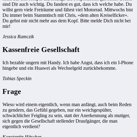
sind Dir auch wichtig. Du fandest es gut, dass ich welche habe. Du
willst gern viele Freiräume und fährst viel Motorrad. Mittwochs bist
Du immer beim Stammtisch mit Chris, »dem alten Kreiselficker«.
Du gehst mir nicht mehr aus dem Kopf. Bitte melde Dich nicht bei
mir!
Jessica Ramczik
Kassenfreie Gesellschaft
Ich bezahle ungern mit Handy. Ich habe Angst, dass ich ein I-Phone
hingebe und ein Huawei als Wechselgeld zurückbekomme.
Tobias Speckin
Frage
Wieso wird einem eigentlich, wenn man anfängt, auch beim Reden
zu gendern, das Gefühl gegeben, nur ein weichgespülter,
schwächlicher Feigling zu sein, statt der Anerkennung als mutiger,
sich gegen die Gesellschaft stellender Draufgänger, die man
eigentlich verdient?
Konstantin Hitscher