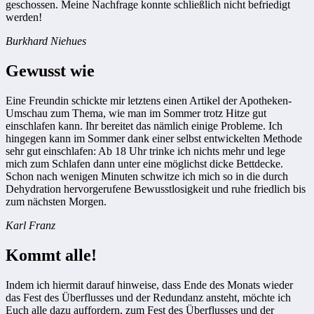
geschossen. Meine Nachfrage konnte schließlich nicht befriedigt
werden!
Burkhard Niehues
Gewusst wie
Eine Freundin schickte mir letztens einen Artikel der Apotheken-
Umschau zum Thema, wie man im Sommer trotz Hitze gut
einschlafen kann. Ihr bereitet das nämlich einige Probleme. Ich
hingegen kann im Sommer dank einer selbst entwickelten Methode
sehr gut einschlafen: Ab 18 Uhr trinke ich nichts mehr und lege
mich zum Schlafen dann unter eine möglichst dicke Bettdecke.
Schon nach wenigen Minuten schwitze ich mich so in die durch
Dehydration hervorgerufene Bewusstlosigkeit und ruhe friedlich bis
zum nächsten Morgen.
Karl Franz
Kommt alle!
Indem ich hiermit darauf hinweise, dass Ende des Monats wieder
das Fest des Überflusses und der Redundanz ansteht, möchte ich
Euch alle dazu auffordern, zum Fest des Überflusses und der