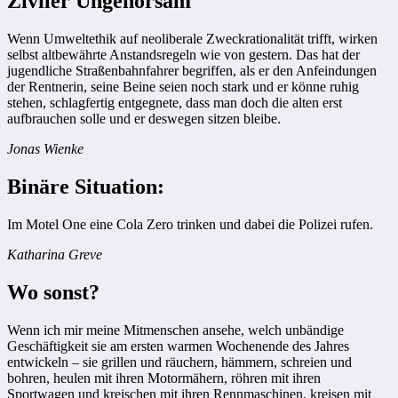
Ziviler Ungehorsam
Wenn Umweltethik auf neoliberale Zweckrationalität trifft, wirken
selbst altbewährte Anstandsregeln wie von gestern. Das hat der
jugendliche Straßenbahnfahrer begriffen, als er den Anfeindungen
der Rentnerin, seine Beine seien noch stark und er könne ruhig
stehen, schlagfertig entgegnete, dass man doch die alten erst
aufbrauchen solle und er deswegen sitzen bleibe.
Jonas Wienke
Binäre Situation:
Im Motel One eine Cola Zero trinken und dabei die Polizei rufen.
Katharina Greve
Wo sonst?
Wenn ich mir meine Mitmenschen ansehe, welch unbändige
Geschäftigkeit sie am ersten warmen Wochenende des Jahres
entwickeln – sie grillen und räuchern, hämmern, schreien und
bohren, heulen mit ihren Motormähern, röhren mit ihren
Sportwagen und kreischen mit ihren Rennmaschinen, kreisen mit