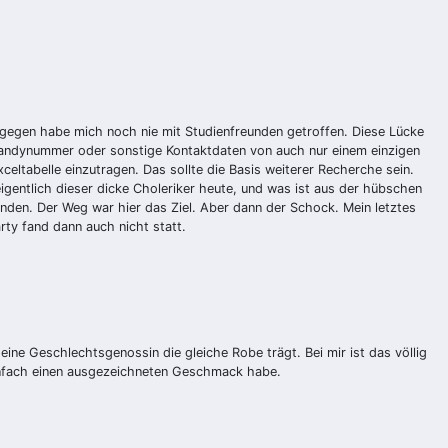
agegen habe mich noch nie mit Studienfreunden getroffen. Diese Lücke
 Handynummer oder sonstige Kontaktdaten von auch nur einem einzigen
eltabelle einzutragen. Das sollte die Basis weiterer Recherche sein.
igentlich dieser dicke Choleriker heute, und was ist aus der hübschen
nden. Der Weg war hier das Ziel. Aber dann der Schock. Mein letztes
ty fand dann auch nicht statt.
eine Geschlechtsgenossin die gleiche Robe trägt. Bei mir ist das völlig
einfach einen ausgezeichneten Geschmack habe.