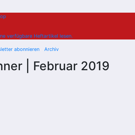
hop
ne verfügbare Heftartikel lesen.
letter abonnieren
Archiv
ner | Februar 2019