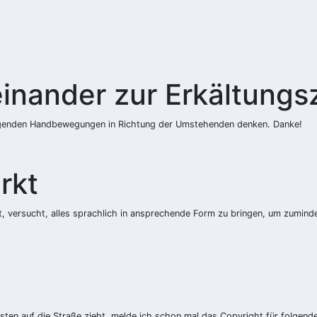
einander zur Erkältungs
htigenden Handbewegungen in Richtung der Umstehenden denken. Danke!
rkt
t, versucht, alles sprachlich in ansprechende Form zu bringen, um zumin
sten auf die Straße zieht, melde ich schon mal das Copyright für folgen