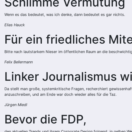
Schlimme Vermutung
Wenn es das bedeutet, was ich denke, dann bedeutet es gar nichts.
Elias Hauck
Für ein friedliches Mit
Bitte nach lautstarkem Nieser im öffentlichen Raum an die beschwic
Felix Bellermann
Linker Journalismus wi
Da stellt man große, systemkritische Fragen, recherchiert gewissenhaf
anzuschreiben, und am Ende war doch wieder alles für die Taz.
Jürgen Miedl
Bevor die FDP,
den aktuellen Trends und ihrem Corporate Design folgend, in gelben We