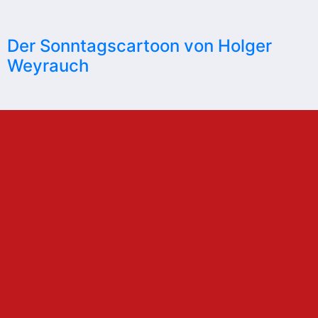
Der Sonntagscartoon von Holger
Weyrauch