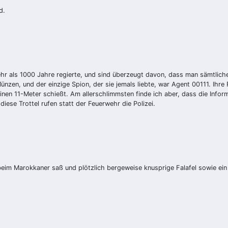
d.
 mehr als 1000 Jahre regierte, und sind überzeugt davon, dass man sämtlic
nzen, und der einzige Spion, der sie jemals liebte, war Agent 00111. Ihre
inen 11-Meter schießt. Am allerschlimmsten finde ich aber, dass die Infor
diese Trottel rufen statt der Feuerwehr die Polizei.
e beim Marokkaner saß und plötzlich bergeweise knusprige Falafel sowie ei