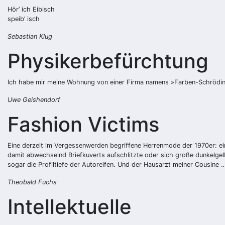
Hör’ ich Eibisch
speib’ isch
Sebastian Klug
Physikerbefürchtung
Ich habe mir meine Wohnung von einer Firma namens »Farben-Schrödinger
Uwe Geishendorf
Fashion Victims
Eine derzeit im Vergessenwerden begriffene Herrenmode der 1970er: ein 
damit abwechselnd Briefkuverts aufschlitzte oder sich große dunkelgel
sogar die Profiltiefe der Autoreifen. Und der Hausarzt meiner Cousine …
Theobald Fuchs
Intellektuelle