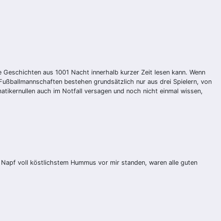
he Geschichten aus 1001 Nacht innerhalb kurzer Zeit lesen kann. Wenn
 Fußballmannschaften bestehen grundsätzlich nur aus drei Spielern, von
matikernullen auch im Notfall versagen und noch nicht einmal wissen,
n Napf voll köstlichstem Hummus vor mir standen, waren alle guten