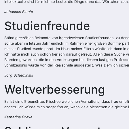
Intellektuelle sind für mich so Leute, die Dinge ohne das Wörtchen »so«
Johannes Floehr
Studienfreunde
Ständig erzählen Bekannte von irgendwelchen Studienfreunden, zu denen
sollte aber im letzten Jahr endlich im Rahmen einer großen Sommerpar
meiner Studienfreunde parat. Im Haus meiner Eltern wühlte ich dann in 
Ich hatte mich auch schon tierisch darauf gefreut. Allein diese Suche
Blonden geworden, die in den Vorlesungen bei diesem lustigen Professo
Schulzeugnis wurde von der Realschule ausgestellt. Was ziemlich siche
Jörg Schedlinski
Weltverbesserung
Es ist ein oft bemühtes Klischee weiblichen Verhaltens, dass frau empfi
anders. Ich würde mich sogar freuen, wenn viele Menschen die gleiche
Katharina Greve