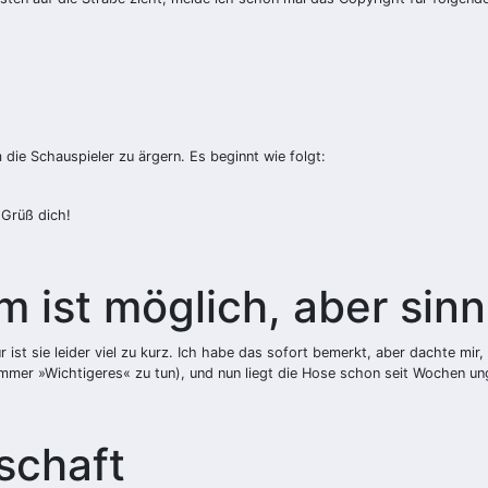
die Schauspieler zu ärgern. Es beginnt wie folgt:
 Grüß dich!
 ist möglich, aber sinn
ur ist sie leider viel zu kurz. Ich habe das sofort bemerkt, aber dachte mi
a immer »Wichtigeres« zu tun), und nun liegt die Hose schon seit Wochen u
schaft