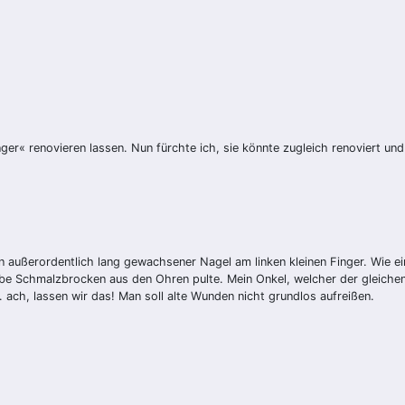
« renovieren lassen. Nun fürchte ich, sie könnte zugleich renoviert und 
außerordentlich lang gewachsener Nagel am linken kleinen Finger. Wie eine
be Schmalzbrocken aus den Ohren pulte. Mein Onkel, welcher der gleichen
 ach, lassen wir das! Man soll alte Wunden nicht grundlos aufreißen.