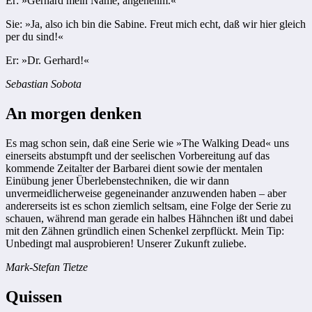
Er: »Gerhard mein Name, angenehm.«
Sie: »Ja, also ich bin die Sabine. Freut mich echt, daß wir hier gleich
per du sind!«
Er: »Dr. Gerhard!«
Sebastian Sobota
An morgen denken
Es mag schon sein, daß eine Serie wie »The Walking Dead« uns
einerseits abstumpft und der seelischen Vorbereitung auf das
kommende Zeitalter der Barbarei dient sowie der mentalen
Einübung jener Überlebenstechniken, die wir dann
unvermeidlicherweise gegeneinander anzuwenden haben – aber
andererseits ist es schon ziemlich seltsam, eine Folge der Serie zu
schauen, während man gerade ein halbes Hähnchen ißt und dabei
mit den Zähnen gründlich einen Schenkel zerpflückt. Mein Tip:
Unbedingt mal ausprobieren! Unserer Zukunft zuliebe.
Mark-Stefan Tietze
Quissen