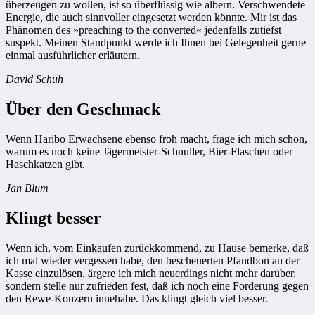
überzeugen zu wollen, ist so überflüssig wie albern. Verschwendete
Energie, die auch sinnvoller eingesetzt werden könnte. Mir ist das
Phänomen des »preaching to the converted« jedenfalls zutiefst
suspekt. Meinen Standpunkt werde ich Ihnen bei Gelegenheit gerne
einmal ausführlicher erläutern.
David Schuh
Über den Geschmack
Wenn Haribo Erwachsene ebenso froh macht, frage ich mich schon,
warum es noch keine Jägermeister-Schnuller, Bier-Flaschen oder
Haschkatzen gibt.
Jan Blum
Klingt besser
Wenn ich, vom Einkaufen zurückkommend, zu Hause bemerke, daß
ich mal wieder vergessen habe, den bescheuerten Pfandbon an der
Kasse einzulösen, ärgere ich mich neuerdings nicht mehr darüber,
sondern stelle nur zufrieden fest, daß ich noch eine Forderung gegen
den Rewe-Konzern innehabe. Das klingt gleich viel besser.