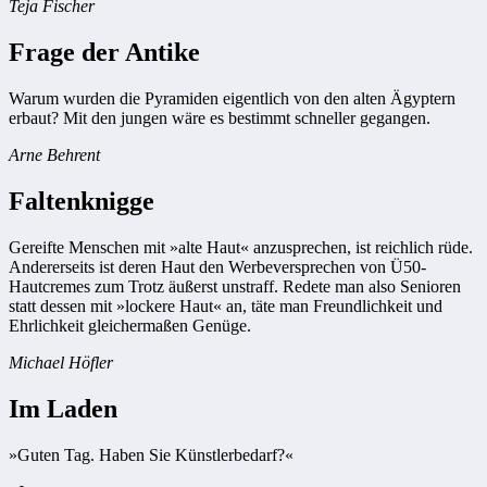
Teja Fischer
Frage der Antike
Warum wurden die Pyramiden eigentlich von den alten Ägyptern
erbaut? Mit den jungen wäre es bestimmt schneller gegangen.
Arne Behrent
Faltenknigge
Gereifte Menschen mit »alte Haut« anzusprechen, ist reichlich rüde.
Andererseits ist deren Haut den Werbeversprechen von Ü50-
Hautcremes zum Trotz äußerst unstraff. Redete man also Senioren
statt dessen mit »lockere Haut« an, täte man Freundlichkeit und
Ehrlichkeit gleichermaßen Genüge.
Michael Höfler
Im Laden
»Guten Tag. Haben Sie Künstlerbedarf?«