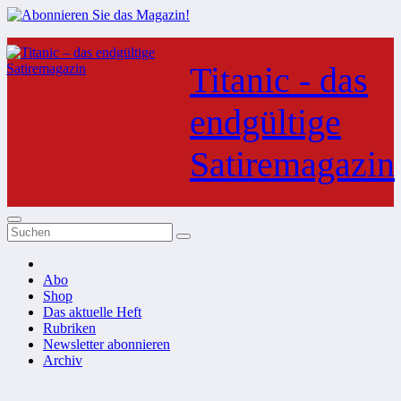
Zum
Inhalt
Titanic - das
springen
endgültige
Satiremagazin
Abo
Shop
Das aktuelle Heft
Rubriken
Newsletter abonnieren
Archiv