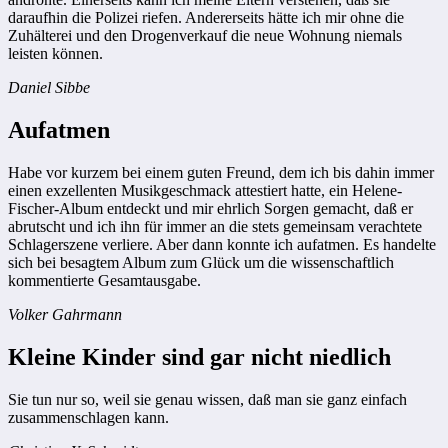
daraufhin die Polizei riefen. Andererseits hätte ich mir ohne die
Zuhälterei und den Drogenverkauf die neue Wohnung niemals
leisten können.
Daniel Sibbe
Aufatmen
Habe vor kurzem bei einem guten Freund, dem ich bis dahin immer
einen exzellenten Musikgeschmack attestiert hatte, ein Helene-
Fischer-Album entdeckt und mir ehrlich Sorgen gemacht, daß er
abrutscht und ich ihn für immer an die stets gemeinsam verachtete
Schlagerszene verliere. Aber dann konnte ich aufatmen. Es handelte
sich bei besagtem Album zum Glück um die wissenschaftlich
kommentierte Gesamtausgabe.
Volker Gahrmann
Kleine Kinder sind gar nicht niedlich
Sie tun nur so, weil sie genau wissen, daß man sie ganz einfach
zusammenschlagen kann.