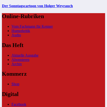
Der Sonntagscartoon von Holger Weyrauch
Online-Rubriken
Vom Fachmann für Kenner
Humorkritik
Audio
Das Heft
Aktuelle Ausgabe
Abonnieren
Archiv
Kommerz
Shop
Digital
Facebook