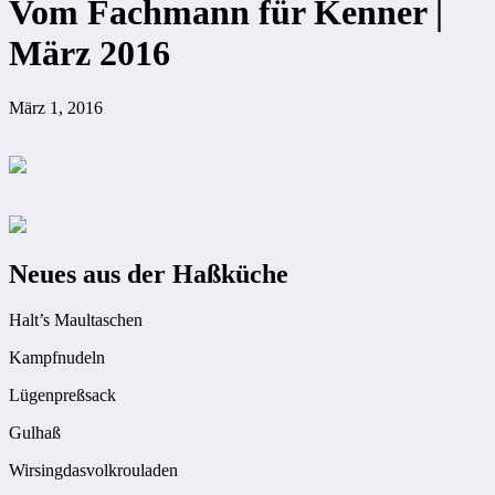
Vom Fachmann für Kenner |
März 2016
März 1, 2016
Neues aus der Haßküche
Halt’s Maultaschen
Kampfnudeln
Lügenpreßsack
Gulhaß
Wirsingdasvolkrouladen