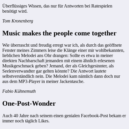
Überflüssiges Wissen, das nur für Antworten bei Ratespielen
benötigt wird.
Tom Kronenberg
Music makes the people come together
Wie überrascht und freudig erregt war ich, als durch das geöffnete
Fenster meines Zimmers leise die Klänge einer mir wohlbekannten,
lieblichen Melodei ans Ohr drangen: Sollte es etwa in meiner
direkten Nachbarschaft jemanden mit einem ähnlich erlesenen
Musikgeschmack geben? Jemand, der als Gleichgesinnter, als
Seelenverwandter gar gelten könnte? Die Antwort lautete
selbstverständlich nein. Die Melodei kam nämlich dann doch nur
aus dem MP3-Player in meiner Jackentasche.
Fabio Kühnemuth
One-Post-Wonder
Auch 40 Jahre nach seinem einen genialen Facebook-Post bekam er
immer noch täglich Likes.