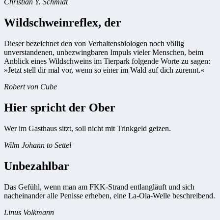
Christian Y. Schmidt
Wildschweinreflex, der
Dieser bezeichnet den von Verhaltensbiologen noch völlig
unverstandenen, unbezwingbaren Impuls vieler Menschen, beim
Anblick eines Wildschweins im Tierpark folgende Worte zu sagen:
»Jetzt stell dir mal vor, wenn so einer im Wald auf dich zurennt.«
Robert von Cube
Hier spricht der Ober
Wer im Gasthaus sitzt, soll nicht mit Trinkgeld geizen.
Wilm Johann to Settel
Unbezahlbar
Das Gefühl, wenn man am FKK-Strand entlangläuft und sich
nacheinander alle Penisse erheben, eine La-Ola-Welle beschreibend.
Linus Volkmann