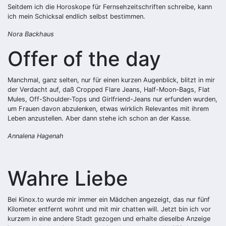
Seitdem ich die Horoskope für Fernsehzeitschriften schreibe, kann
ich mein Schicksal endlich selbst bestimmen.
Nora Backhaus
Offer of the day
Manchmal, ganz selten, nur für einen kurzen Augenblick, blitzt in mir
der Verdacht auf, daß Cropped Flare Jeans, Half-Moon-Bags, Flat
Mules, Off-Shoulder-Tops und Girlfriend-Jeans nur erfunden wurden,
um Frauen davon abzulenken, etwas wirklich Relevantes mit ihrem
Leben anzustellen. Aber dann stehe ich schon an der Kasse.
Annalena Hagenah
Wahre Liebe
Bei Kinox.to wurde mir immer ein Mädchen angezeigt, das nur fünf
Kilometer entfernt wohnt und mit mir chatten will. Jetzt bin ich vor
kurzem in eine andere Stadt gezogen und erhalte dieselbe Anzeige