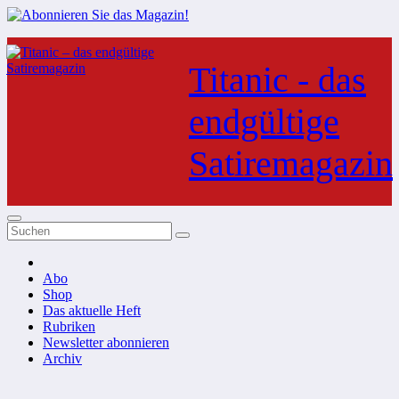
Zum
Inhalt
Titanic - das
springen
endgültige
Satiremagazin
Abo
Shop
Das aktuelle Heft
Rubriken
Newsletter abonnieren
Archiv