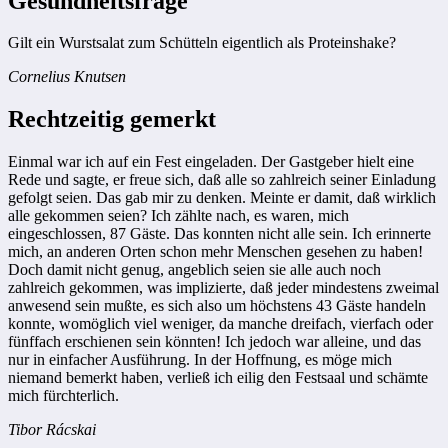
Gesundheitsfrage
Gilt ein Wurstsalat zum Schütteln eigentlich als Proteinshake?
Cornelius Knutsen
Rechtzeitig gemerkt
Einmal war ich auf ein Fest eingeladen. Der Gastgeber hielt eine
Rede und sagte, er freue sich, daß alle so zahlreich seiner Einladung
gefolgt seien. Das gab mir zu denken. Meinte er damit, daß wirklich
alle gekommen seien? Ich zählte nach, es waren, mich
eingeschlossen, 87 Gäste. Das konnten nicht alle sein. Ich erinnerte
mich, an anderen Orten schon mehr Menschen gesehen zu haben!
Doch damit nicht genug, angeblich seien sie alle auch noch
zahlreich gekommen, was implizierte, daß jeder mindestens zweimal
anwesend sein mußte, es sich also um höchstens 43 Gäste handeln
konnte, womöglich viel weniger, da manche dreifach, vierfach oder
fünffach erschienen sein könnten! Ich jedoch war alleine, und das
nur in einfacher Ausführung. In der Hoffnung, es möge mich
niemand bemerkt haben, verließ ich eilig den Festsaal und schämte
mich fürchterlich.
Tibor Rácskai