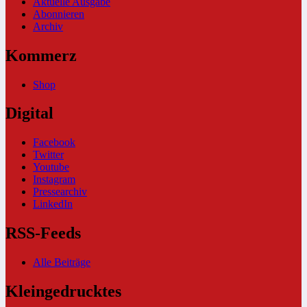
Aktuelle Ausgabe
Abonnieren
Archiv
Kommerz
Shop
Digital
Facebook
Twitter
Youtube
Instagram
Pressearchiv
LinkedIn
RSS-Feeds
Alle Beiträge
Kleingedrucktes