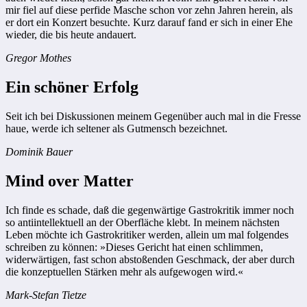
mir fiel auf diese perfide Masche schon vor zehn Jahren herein, als
er dort ein Konzert besuchte. Kurz darauf fand er sich in einer Ehe
wieder, die bis heute andauert.
Gregor Mothes
Ein schöner Erfolg
Seit ich bei Diskussionen meinem Gegenüber auch mal in die Fresse
haue, werde ich seltener als Gutmensch bezeichnet.
Dominik Bauer
Mind over Matter
Ich finde es schade, daß die gegenwärtige Gastrokritik immer noch
so antiintellektuell an der Oberfläche klebt. In meinem nächsten
Leben möchte ich Gastrokritiker werden, allein um mal folgendes
schreiben zu können: »Dieses Gericht hat einen schlimmen,
widerwärtigen, fast schon abstoßenden Geschmack, der aber durch
die konzeptuellen Stärken mehr als aufgewogen wird.«
Mark-Stefan Tietze