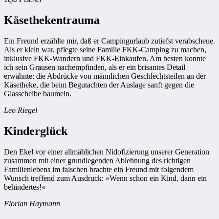
Käsethekentrauma
Ein Freund erzählte mir, daß er Campingurlaub zutiefst verabscheue.
Als er klein war, pflegte seine Familie FKK-Camping zu machen,
inklusive FKK-Wandern und FKK-Einkaufen. Am besten konnte
ich sein Grausen nachempfinden, als er ein brisantes Detail
erwähnte: die Abdrücke von männlichen Geschlechtsteilen an der
Käsetheke, die beim Begutachten der Auslage sanft gegen die
Glasscheibe baumeln.
Leo Riegel
Kinderglück
Den Ekel vor einer allmählichen Nidofizierung unserer Generation
zusammen mit einer grundlegenden Ablehnung des richtigen
Familienlebens im falschen brachte ein Freund mit folgendem
Wunsch treffend zum Ausdruck: »Wenn schon ein Kind, dann ein
behindertes!«
Florian Haymann