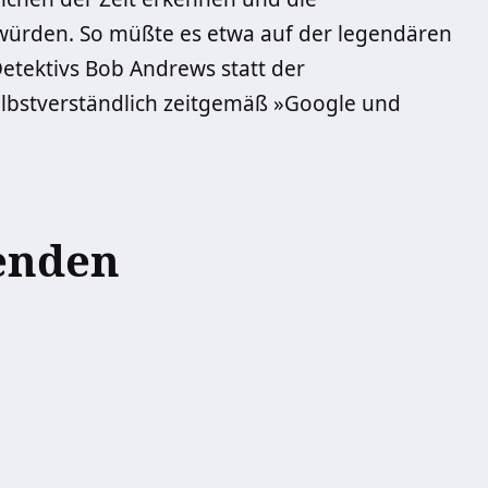
rden. So müßte es etwa auf der legendären
Detektivs Bob Andrews statt der
lbstverständlich zeitgemäß »Google und
enden