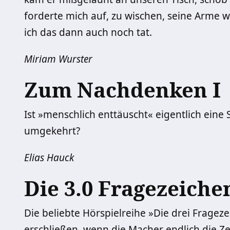
forderte mich auf, zu wischen, seine Arme w
ich das dann auch noch tat.
Miriam Wurster
Zum Nachdenken I
Ist »menschlich enttäuscht« eigentlich eine
umgekehrt?
Elias Hauck
Die 3.0 Fragezeiche
Die beliebte Hörspielreihe »Die drei Frage
erschließen, wenn die Macher endlich die Z