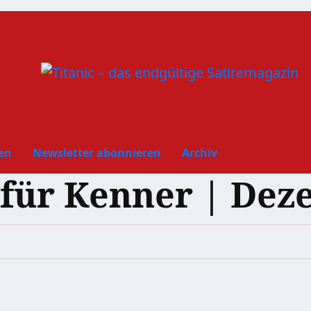
en
Newsletter abonnieren
Archiv
ür Kenner | Dez