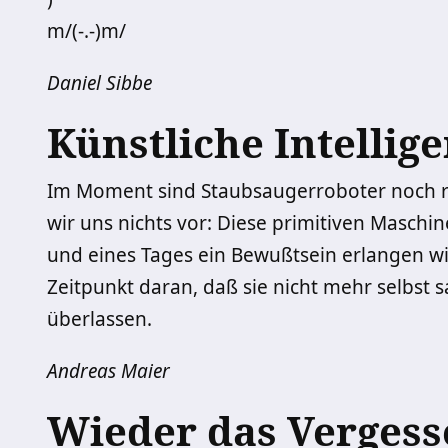
m/(-.-)m/
Daniel Sibbe
Künstliche Intellig
Im Moment sind Staubsaugerroboter noch r
wir uns nichts vor: Diese primitiven Maschi
und eines Tages ein Bewußtsein erlangen w
Zeitpunkt daran, daß sie nicht mehr selbst
überlassen.
Andreas Maier
Wieder das Vergess