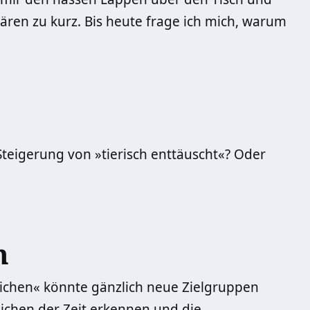
ären zu kurz. Bis heute frage ich mich, warum
 Steigerung von »tierisch enttäuscht«? Oder
n
zeichen« könnte gänzlich neue Zielgruppen
eichen der Zeit erkennen und die