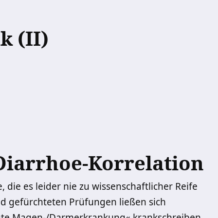
k (II)
Diarrhoe-Korrelation
 die es leider nie zu wissenschaftlicher Reife
d gefürchteten Prüfungen ließen sich
ute Magen-/Darmerkrankung« krankschreiben,