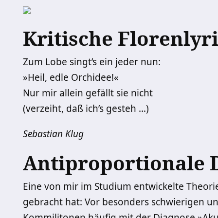
Kritische Florenlyri
Zum Lobe singt’s ein jeder nun:
»Heil, edle Orchidee!«
Nur mir allein gefällt sie nicht
(verzeiht, daß ich’s gesteh …)
Sebastian Klug
Antiproportionale 
Eine von mir im Studium entwickelte Theorie,
gebracht hat: Vor besonders schwierigen un
Kommilitonen häufig mit der Diagnose »Ak