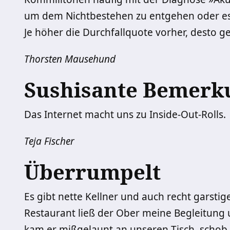
um dem Nichtbestehen zu entgehen oder es 
Je höher die Durchfallquote vorher, desto ge
Thorsten Mausehund
Sushisante Bemerk
Das Internet macht uns zu Inside-Out-Rolls.
Teja Fischer
Überrumpelt
Es gibt nette Kellner und auch recht garsti
Restaurant ließ der Ober meine Begleitung
kam er mißgelaunt an unseren Tisch, schob