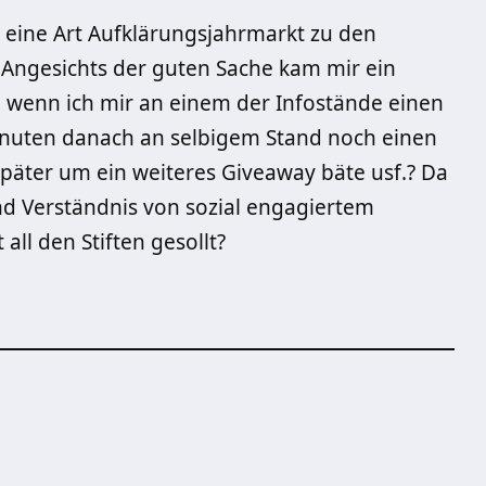
e eine Art Aufklärungsjahrmarkt zu den
ngesichts der guten Sache kam mir ein
 wenn ich mir an einem der Infostände einen
inuten danach an selbigem Stand noch einen
später um ein weiteres Giveaway bäte usf.? Da
und Verständnis von sozial engagiertem
all den Stiften gesollt?