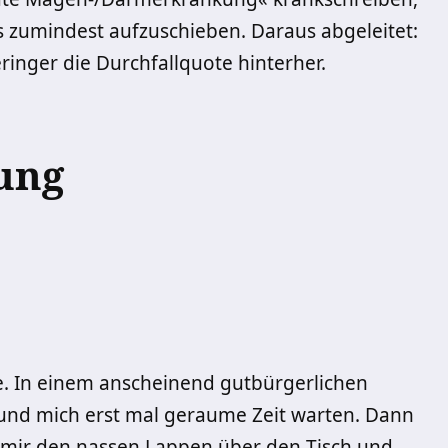
zumindest aufzuschieben. Daraus abgeleitet:
ringer die Durchfallquote hinterher.
ung
ge. In einem anscheinend gutbürgerlichen
 und mich erst mal geraume Zeit warten. Dann
 mir den nassen Lappen über den Tisch und