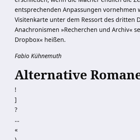
entsprechenden Anpassungen vornehmen wü
Visitenkarte unter dem Ressort des dritten 
Anachronismen »Recherchen und Archiv« se
Dropbox« heißen.
Fabio Kühnemuth
Alternative Roman
!
]
?
…
«
)