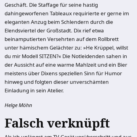
Geschäft. Die Staffage für seine hastig
dahingeworfenen Tableaux requirierte er gerne im
eleganten Anzug beim Schlendern durch die
Elendsviertel der Großstadt. Dix rief etwa
beinamputierten Versehrten auf dem Rollbrett
unter hämischem Gelächter zu: »He Krüppel, willst
du mir Modell SITZEN?« Die Notleidenden sahen in
der Aussicht auf eine warme Mahlzeit und ein Bier
meistens über Dixens speziellen Sinn für Humor
hinweg und folgten dieser unverschämten
Einladung in sein Atelier.
Helge Möhn
Falsch verknüpft
Als ich unlängst am TV-Gerät vorüberschritt und aus