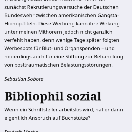
zunächst Rekrutierungsversuche der Deutschen
Bundeswehr zwischen amerikanischen Gangsta-
Hiphop-Titeln. Diese Werbung kann ihre Wirkung
unter meinen Mithörern jedoch nicht gänzlich
verfehlt haben, denn wenige Tage später folgten
Werbespots für Blut- und Organspenden – und
neuerdings auch für eine Stiftung zur Behandlung
von posttraumatischen Belastungsstörungen.
Sebastian Sobota
Bibliophil sozial
Wenn ein Schriftsteller arbeitslos wird, hat er dann
eigentlich Anspruch auf Buchstütze?
Frederik Moche