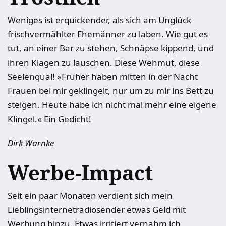
Weniges ist erquickender, als sich am Unglück
frischvermählter Ehemänner zu laben. Wie gut es
tut, an einer Bar zu stehen, Schnäpse kippend, und
ihren Klagen zu lauschen. Diese Wehmut, diese
Seelenqual! »Früher haben mitten in der Nacht
Frauen bei mir geklingelt, nur um zu mir ins Bett zu
steigen. Heute habe ich nicht mal mehr eine eigene
Klingel.« Ein Gedicht!
Dirk Warnke
Werbe-Impact
Seit ein paar Monaten verdient sich mein
Lieblingsinternetradiosender etwas Geld mit
Werbung hinzu. Etwas irritiert vernahm ich