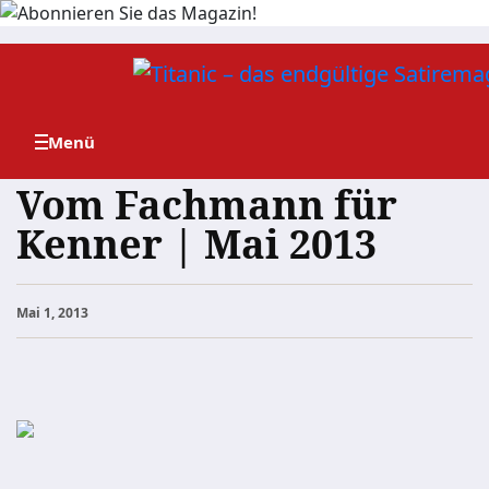
Zum
Inhalt
springen
Vom Fachmann für
Kenner | Mai 2013
Mai 1, 2013