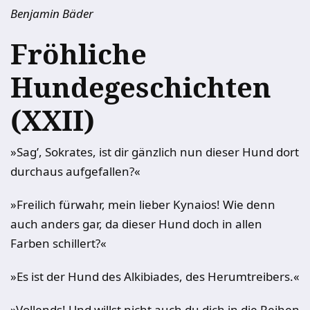
Benjamin Bäder
Fröhliche
Hundegeschichten
(XXII)
»Sag’, Sokrates, ist dir gänzlich nun dieser Hund dort
durchaus aufgefallen?«
»Freilich fürwahr, mein lieber Kynaios! Wie denn
auch anders gar, da dieser Hund doch in allen
Farben schillert?«
»Es ist der Hund des Alkibiades, des Herumtreibers.«
»Vollends! Und willst nicht auch du dich in die Reihen