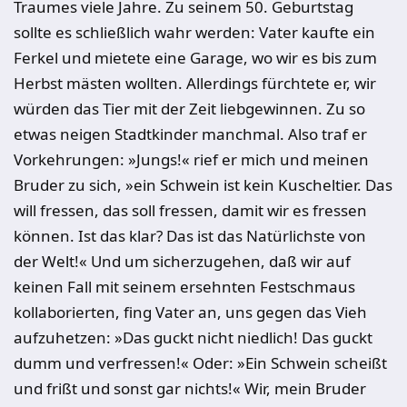
Traumes viele Jahre. Zu seinem 50. Geburtstag
sollte es schließlich wahr werden: Vater kaufte ein
Ferkel und mietete eine Garage, wo wir es bis zum
Herbst mästen wollten. Allerdings fürchtete er, wir
würden das Tier mit der Zeit liebgewinnen. Zu so
etwas neigen Stadtkinder manchmal. Also traf er
Vorkehrungen: »Jungs!« rief er mich und meinen
Bruder zu sich, »ein Schwein ist kein Kuscheltier. Das
will fressen, das soll fressen, damit wir es fressen
können. Ist das klar? Das ist das Natürlichste von
der Welt!« Und um sicherzugehen, daß wir auf
keinen Fall mit seinem ersehnten Festschmaus
kollaborierten, fing Vater an, uns gegen das Vieh
aufzuhetzen: »Das guckt nicht niedlich! Das guckt
dumm und verfressen!« Oder: »Ein Schwein scheißt
und frißt und sonst gar nichts!« Wir, mein Bruder