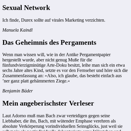
Sexual Network
Ich finde, Durex sollte auf virales Marketing verzichten.
Manuela Kaindl
Das Geheimnis des Pergaments
Wenn man wissen will, wie in der Antike Pergamentpapier
hergestellt wurde, aber nicht genug Muße für die
fünfundvierzigminütige Arte-Doku besitzt, leihe man sich ein etwa
sechs Jahre altes Kind, setzte es vor den Fernseher und höre sich die
Zusammenfassung an: »Also, ich glaube, das besteht einfach aus
’ner ganz platt gehämmerten Ziege.«
Benjamin Bäder
Mein angeberischster Verleser
Laut Adorno muß man Bach zwar verteidigen gegen seine
Liebhaber, die ihn, Bach, mit wütender Emphase verehren als
absolute Verkörperung vorindividuellen Seinsglücks, just weil sie