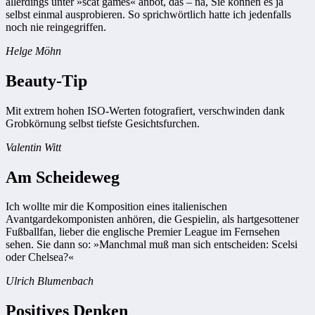
allerdings unter »scat games« anbot, das – na, Sie können es ja
selbst einmal ausprobieren. So sprichwörtlich hatte ich jedenfalls
noch nie reingegriffen.
Helge Möhn
Beauty-Tip
Mit extrem hohen ISO-Werten fotografiert, verschwinden dank
Grobkörnung selbst tiefste Gesichtsfurchen.
Valentin Witt
Am Scheideweg
Ich wollte mir die Komposition eines italienischen
Avantgardekomponisten anhören, die Gespielin, als hartgesottener
Fußballfan, lieber die englische Premier League im Fernsehen
sehen. Sie dann so: »Manchmal muß man sich entscheiden: Scelsi
oder Chelsea?«
Ulrich Blumenbach
Positives Denken