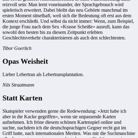
reizvoll sein: Man lernt voneinander, der Sprachgebrauch wird
spielerisch erweitert. Dabei bleibt das neu Gehörte manchmal im
ersten Moment rätselhaft, weil sich die Bedeutung oft erst aus dem
Kontext erschließt. Und selbst da nicht immer: Wenn, zum Beispiel,
die junge Frau nach dem Sex »Krasse Scheiße« ausruft, kann das
sowohl den besten bis zu diesem Zeitpunkt erlebten
Geschlechtsverkehr charakterisieren als auch den schlechtesten.
Tibor Goerlich
Opas Weisheit
Lieber Lebertran als Lebertransplantation.
Nils Straatmann
Statt Karten
Skatspieler verwenden gerne die Redewendung: »Jetzt habe ich
aber in die Kacke gegriffen«, wenn sie unpassende Karten
aufnehmen. Ich fröne diesem schönen Kartenspiel online und
suchte, nachdem ich die deutschsprachigen Gegner recht gut im
Griff hatte, nach internationalen Meriten. Was mir die Suchmaschine