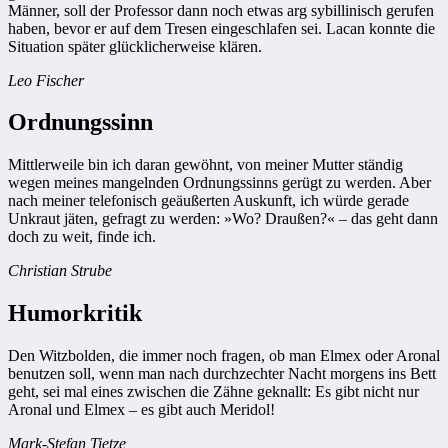
Männer, soll der Professor dann noch etwas arg sybillinisch gerufen
haben, bevor er auf dem Tresen eingeschlafen sei. Lacan konnte die
Situation später glücklicherweise klären.
Leo Fischer
Ordnungssinn
Mittlerweile bin ich daran gewöhnt, von meiner Mutter ständig
wegen meines mangelnden Ordnungssinns gerügt zu werden. Aber
nach meiner telefonisch geäußerten Auskunft, ich würde gerade
Unkraut jäten, gefragt zu werden: »Wo? Draußen?« – das geht dann
doch zu weit, finde ich.
Christian Strube
Humorkritik
Den Witzbolden, die immer noch fragen, ob man Elmex oder Aronal
benutzen soll, wenn man nach durchzechter Nacht morgens ins Bett
geht, sei mal eines zwischen die Zähne geknallt: Es gibt nicht nur
Aronal und Elmex – es gibt auch Meridol!
Mark-Stefan Tietze