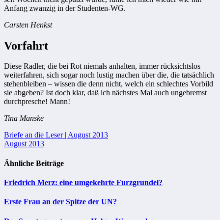
Anfang zwanzig in der Studenten-WG.
Carsten Henkst
Vorfahrt
Diese Radler, die bei Rot niemals anhalten, immer rücksichtslos
weiterfahren, sich sogar noch lustig machen über die, die tatsächlich
stehenbleiben – wissen die denn nicht, welch ein schlechtes Vorbild
sie abgeben? Ist doch klar, daß ich nächstes Mal auch ungebremst
durchpresche! Mann!
Tina Manske
Beitragsnavigation
Briefe an die Leser | August 2013
August 2013
Ähnliche Beiträge
Friedrich Merz: eine umgekehrte Furzgrundel?
Erste Frau an der Spitze der UN?