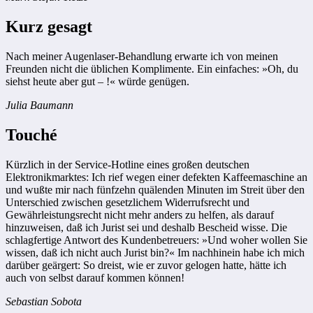
Kurz gesagt
Nach meiner Augenlaser-Behandlung erwarte ich von meinen
Freunden nicht die üblichen Komplimente. Ein einfaches: »Oh, du
siehst heute aber gut – !« würde genügen.
Julia Baumann
Touché
Kürzlich in der Service-Hotline eines großen deutschen
Elektronikmarktes: Ich rief wegen einer defekten Kaffeemaschine an
und wußte mir nach fünfzehn quälenden Minuten im Streit über den
Unterschied zwischen gesetzlichem Widerrufsrecht und
Gewährleistungsrecht nicht mehr anders zu helfen, als darauf
hinzuweisen, daß ich Jurist sei und deshalb Bescheid wisse. Die
schlagfertige Antwort des Kundenbetreuers: »Und woher wollen Sie
wissen, daß ich nicht auch Jurist bin?« Im nachhinein habe ich mich
darüber geärgert: So dreist, wie er zuvor gelogen hatte, hätte ich
auch von selbst darauf kommen können!
Sebastian Sobota