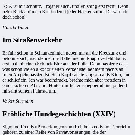
NSA ist mir schnurz. Trojaner auch, und Phishing erst recht. Denn
beim Blick auf mein Konto denkt jeder Hacker sofort: Da war ich
doch schon!
Harald Wurst
Im Straßenverkehr
Er fuhr schon in Schlangenlinien neben mir an die Kreuzung und
belohnte sich, nachdem er die Haltelinie nur knapp verfehlt hatte,
erst mal mit einen Schluck Bier aus der Pulle. Dann passierte das,
was schon vielen alkoholisierten Verkehrsteilnehmern nachts an
roten Ampeln passiert ist: Sein Kopf sackte langsam aufs Kinn, und
er schlief ein. Ich war beeindruckt, brachte mich aber trotzdem in
einen sicheren Abstand. Hinter mir fiel er scheppernd und jaulend
mitsamt seinem Fahrrad um.
Volker Surmann
Fröhliche Hundegeschichten (XXIV)
Sigmund Freuds »Bemerkungen zum Reinheitsmotiv im Tierreich«
gehören zu einer Reihe von Privatvorlesungen, die der