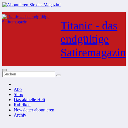
Zum
Inhalt
Titanic - das
springen
endgültige
Satiremagazin
Abo
Shop
Das aktuelle Heft
Rubriken
Newsletter abonnieren
Archiv