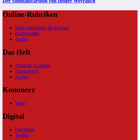
Der Sonntagscartoon von Holger Weyrauch
Online-Rubriken
Vom Fachmann für Kenner
Humorkritik
Audio
Das Heft
Aktuelle Ausgabe
Abonnieren
Archiv
Kommerz
Shop
Digital
Facebook
Twitter