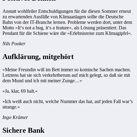
Anstatt wohlfeiler Entschuldigungen für die diesen Sommer erneut
zu erwartenden Ausfälle von Klimaanlagen sollte die Deutsche
Bahn von der IT-Branche lernen. Probleme werden dort, unter dem
Motto »It‘s not a bug, it‘s a feature«, als Lösung präsentiert. Das
Pendant für die Schiene wäre die »Erlebnisreise zum Klimagipfel«.
Nils Pooker
Aufklärung, mitgehört
»Meine Freundin will im Bett immer so komische Sachen machen.
Letztens hat sie sich verkehrtherum auf mich gelegt, so daß sie mit
dem Mund und ich mit meiner Zunge…«
»Ja, klar, 69 halt.«
»Ich weiß auch nicht, welche Nummer das hat, auf jeden Fall war’s
strange.«
Ingo Krämer
Sichere Bank