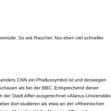
nsmüde. So wie Raucher. Nur eben viel schneller.
n Senders CNN ein Phallussymbol ist und deswegen
t schauen als bei der BBC. Entsprechend dieser
in der Stadt Alfter ausgerechnet »Alanus-Universität
ieber dort studieren als etwa an der »Rheinischen