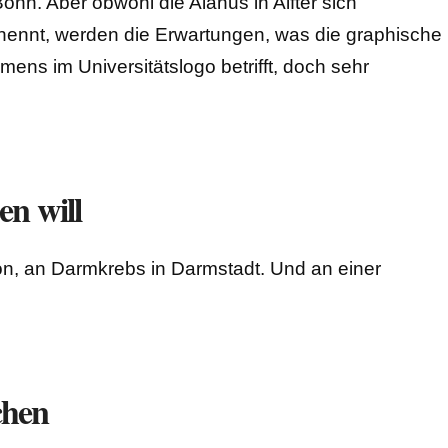
onn. Aber obwohl die Alanus in Alfter sich
nennt, werden die Erwartungen, was die graphische
ns im Universitätslogo betrifft, doch sehr
en will
on, an Darmkrebs in Darmstadt. Und an einer
chen