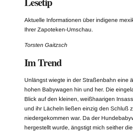
Lesetip
Aktuelle Informationen über indigene mexi
Ihrer Zapoteken-Umschau.
Torsten Gaitzsch
Im Trend
Unlängst wiegte in der Straßenbahn eine äl
hohen Babywagen hin und her. Die eingel
Blick auf den kleinen, weißhaarigen Insass
und ihr Lächeln ließen einzig den Schluß z
niedergekommen war. Da der Hundebabywa
hergestellt wurde, ängstigt mich seither di