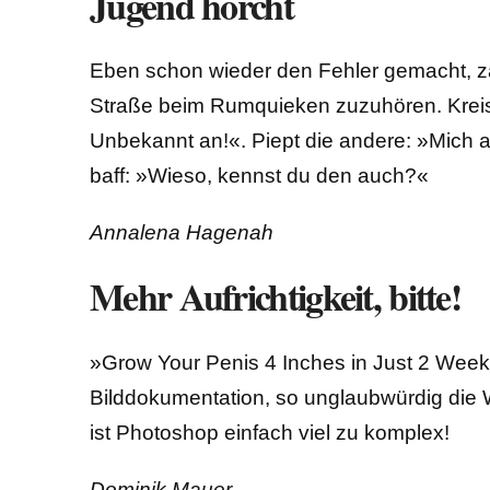
Jugend horcht
Eben schon wieder den Fehler gemacht,
Straße beim Rumquieken zuzuhören. Kreisc
Unbekannt an!«. Piept die andere: »Mich au
baff: »Wieso, kennst du den auch?«
Annalena Hagenah
Mehr Aufrichtigkeit, bitte!
»Grow Your Penis 4 Inches in Just 2 Wee
Bilddokumentation, so unglaubwürdig die
ist Photoshop einfach viel zu komplex!
Dominik Mauer