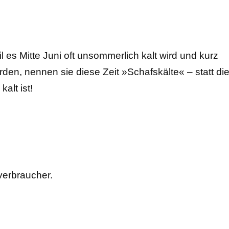
l es Mitte Juni oft unsommerlich kalt wird und kurz
rden, nennen sie diese Zeit »Schafskälte« – statt di
alt ist!
erbraucher.