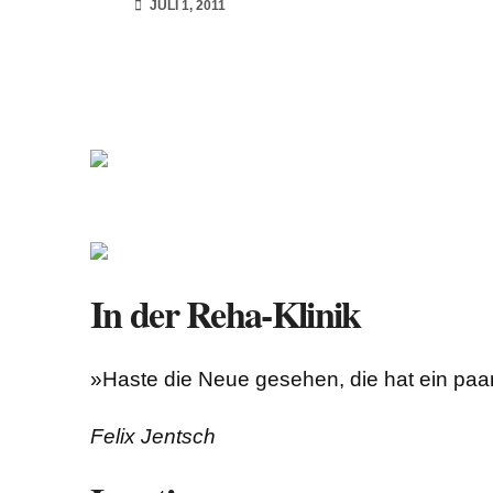
JULI 1, 2011
In der Reha-Klinik
»Haste die Neue gesehen, die hat ein paar
Felix Jentsch