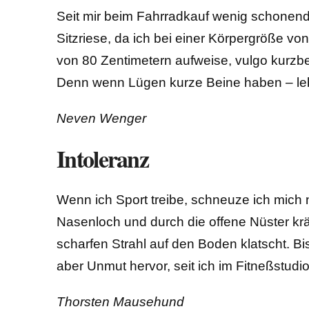
Seit mir beim Fahrradkauf wenig schonend
Sitzriese, da ich bei einer Körpergröße vo
von 80 Zentimetern aufweise, vulgo kurzbei
Denn wenn Lügen kurze Beine haben – leb
Neven Wenger
Intoleranz
Wenn ich Sport treibe, schneuze ich mich n
Nasenloch und durch die offene Nüster kr
scharfen Strahl auf den Boden klatscht. B
aber Unmut hervor, seit ich im Fitneßstudio 
Thorsten Mausehund