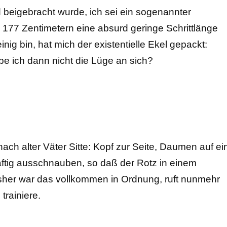
 beigebracht wurde, ich sei ein sogenannter
n 177 Zentimetern eine absurd geringe Schrittlänge
nig bin, hat mich der existentielle Ekel gepackt:
e ich dann nicht die Lüge an sich?
ach alter Väter Sitte: Kopf zur Seite, Daumen auf ei
äftig ausschnauben, so daß der Rotz in einem
isher war das vollkommen in Ordnung, ruft nunmehr
trainiere.