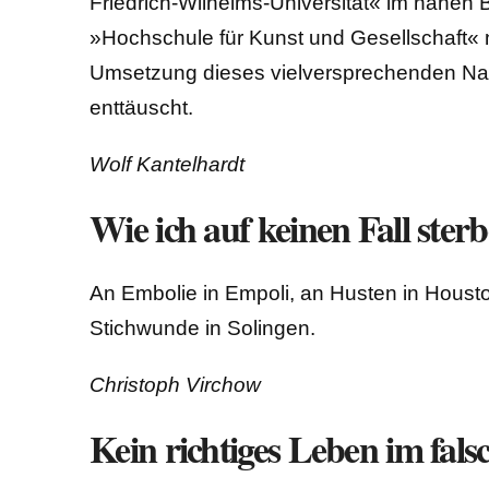
Friedrich-Wilhelms-Universität« im nahen B
»Hochschule für Kunst und Gesellschaft« 
Umsetzung dieses vielversprechenden Name
enttäuscht.
Wolf Kantelhardt
Wie ich auf keinen Fall sterb
An Embolie in Empoli, an Husten in Houst
Stichwunde in Solingen.
Christoph Virchow
Kein richtiges Leben im fals