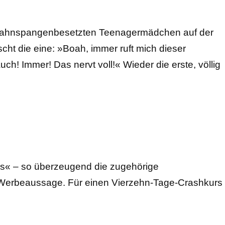
 zahnspangenbesetzten Teenagermädchen auf der
ht die eine: »Boah, immer ruft mich dieser
ch! Immer! Das nervt voll!« Wieder die erste, völlig
ks« – so überzeugend die zugehörige
 Werbeaussage. Für einen Vierzehn-Tage-Crashkurs