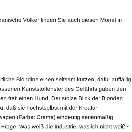
kanische Völker finden Sie auch diesen Monat in
tliche Blondine einen seltsam kurzen, dafür auffällig
assenen Kunststoffenster des Gefährts gaben den
en frei: einen Hund. Der stolze Blick der Blonden
u, daß sie höchstselbst mit der Kreatur
gen (Farbe: Creme) eindeutig serienmäßig
e Frage: Was weiß die Industrie, was ich nicht weiß?