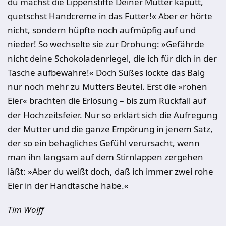
du machst die Lippenstifte Deiner Mutter kaputt,
quetschst Handcreme in das Futter!« Aber er hörte
nicht, sondern hüpfte noch aufmüpfig auf und
nieder! So wechselte sie zur Drohung: »Gefährde
nicht deine Schokoladenriegel, die ich für dich in der
Tasche aufbewahre!« Doch Süßes lockte das Balg
nur noch mehr zu Mutters Beutel. Erst die »rohen
Eier« brachten die Erlösung – bis zum Rückfall auf
der Hochzeitsfeier. Nur so erklärt sich die Aufregung
der Mutter und die ganze Empörung in jenem Satz,
der so ein behagliches Gefühl verursacht, wenn
man ihn langsam auf dem Stirnlappen zergehen
läßt: »Aber du weißt doch, daß ich immer zwei rohe
Eier in der Handtasche habe.«
Tim Wolff