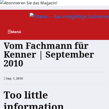
Zum
Inhalt
springen
Vom Fachmann für
Kenner | September
2010
Sep. 1, 2010
Too little
information