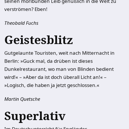
seinen moribunden Leib genüßlich in die Welt zu
verströmen? Eben!
Theobald Fuchs
Geistesblitz
Gutgelaunte Touristen, weit nach Mitternacht in
Berlin: »Guck mal, da drüben ist dieses
Dunkelrestaurant, wo man von Blinden bedient
wird!« – »Aber da ist doch überall Licht an!« –
»Logisch, die haben ja jetzt geschlossen.«
Martin Quetsche
Superlativ
Im Deutschunterricht für Engländer.