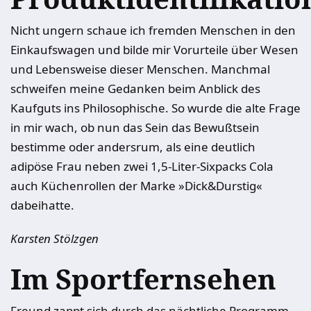
Nicht ungern schaue ich fremden Menschen in den
Einkaufswagen und bilde mir Vorurteile über Wesen
und Lebensweise dieser Menschen. Manchmal
schweifen meine Gedanken beim Anblick des
Kaufguts ins Philosophische. So wurde die alte Frage
in mir wach, ob nun das Sein das Bewußtsein
bestimme oder andersrum, als eine deutlich
adipöse Frau neben zwei 1,5-Liter-Sixpacks Cola
auch Küchenrollen der Marke »Dick&Durstig«
dabeihatte.
Karsten Stölzgen
Im Sportfernsehen
Freund zappt sich durch das nächtliche Programm,