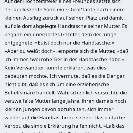
Auf der Hochzeitsfeier eines Freundes setzte sich
der adoleszente Sohn einer Großtante nach einem
kleinen Ausflug zurück auf seinen Platz und damit
auf die dort abgelegte Handtasche seiner Mutter. Es
begann ein unerhörtes Gezeter, dem der Junge
entgegnete: »Es ist doch nur die Handtasche.«
»Aber du weißt doch«, empörte sich die Mutter, »daß
ich immer zwei rohe Eier in der Handtasche habe.«
Kein Verwandter konnte erklären, was dies
bedeuten mochte. Ich vermute, daß es die Eier gar
nicht gibt, daß es sich um eine erzieherische
Behelfsmäre handelt. Wahrscheinlich versuchte die
verzweifelte Mutter lange Jahre, ihren damals noch
kleinen Jungen davon abzuhalten, sich immer
wieder auf die Handtasche zu setzen. Das einfache
Verbot, die simple Erklärung halfen nicht. »Laß das,