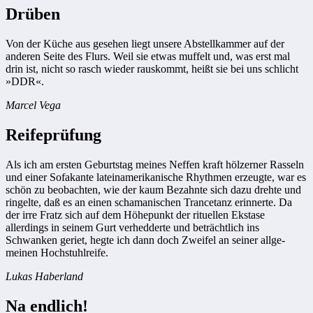
Drüben
Von der Küche aus gesehen liegt unsere Abstellkammer auf der
anderen Seite des Flurs. Weil sie etwas muffelt und, was erst mal
drin ist, nicht so rasch wieder rauskommt, heißt sie bei uns schlicht
»DDR«.
Marcel Vega
Reifeprüfung
Als ich am ersten Geburtstag meines ­Neffen kraft hölzerner Rasseln
und einer Sofa­kante lateinamerikanische Rhythmen erzeugte, war es
schön zu beobachten, wie der kaum Bezahnte sich dazu drehte und
ringelte, daß es an einen schamanischen Trancetanz erinnerte. Da
der irre Fratz sich auf dem Höhepunkt der rituellen Ekstase
allerdings in seinem Gurt verhedderte und beträchtlich ins
Schwanken geriet, hegte ich dann doch Zweifel an seiner allge­
meinen Hochstuhlreife.
Lukas Haberland
Na endlich!