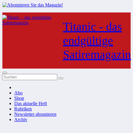
Zum
Inhalt
Titanic - das
springen
endgültige
Satiremagazin
Abo
Shop
Das aktuelle Heft
Rubriken
Newsletter abonnieren
Archiv