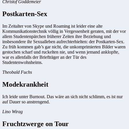
Christof Goddemeier
Postkarten-Sex
Im Zeitalter von Skype und Roaming ist leider eine alte
Kommunikationstechnik völlig in Vergessenheit geraten, mit der vor
allem Studentenpärchen früherer Zeiten ihre Beziehung und
insbesondere ihr Sexualleben aufrechterhielten: der Postkarten-Sex.
Zu früh kommen gab’s gar nicht, die unkomprimierten Bilder waren
gestochen scharf und ruckelten nie, und wenn jemand anklopfte,
war es allenfalls der Briefträger an der Tür des
Studentenwohnheims.
Theobald Fuchs
Modekrankheit
Ich leide unter Burnout. Das wäre an sich nicht schlimm, es ist nur
auf Dauer so anstrengend.
Lino Wirag
Fruchtzwerge on Tour