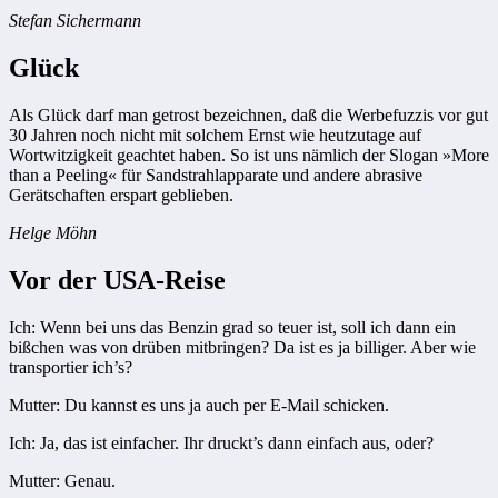
Stefan Sichermann
Glück
Als Glück darf man getrost bezeichnen, daß die Werbefuzzis vor gut
30 Jahren noch nicht mit solchem Ernst wie heutzutage auf
Wortwitzigkeit geachtet haben. So ist uns nämlich der Slogan »More
than a Peeling« für Sandstrahlapparate und andere abrasive
Gerätschaften erspart geblieben.
Helge Möhn
Vor der USA-Reise
Ich: Wenn bei uns das Benzin grad so teuer ist, soll ich dann ein
bißchen was von drüben mitbringen? Da ist es ja billiger. Aber wie
transportier ich’s?
Mutter: Du kannst es uns ja auch per E-Mail schicken.
Ich: Ja, das ist einfacher. Ihr druckt’s dann einfach aus, oder?
Mutter: Genau.