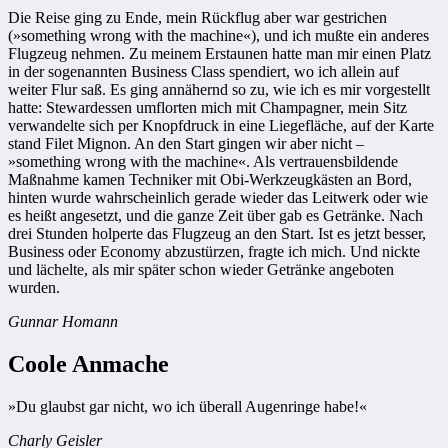
Die Reise ging zu Ende, mein Rückflug aber war gestrichen
(»something wrong with the machine«), und ich mußte ein anderes
Flugzeug nehmen. Zu meinem Erstaunen hatte man mir einen Platz
in der sogenannten Business Class spendiert, wo ich allein auf
weiter Flur saß. Es ging annähernd so zu, wie ich es mir vorgestellt
hatte: Stewardessen umflorten mich mit Champagner, mein Sitz
verwandelte sich per Knopfdruck in eine Liegefläche, auf der Karte
stand Filet ­Mignon. An den Start gingen wir aber nicht –
»something wrong with the ­machine«. Als vertrauensbildende
Maßnahme kamen Techniker mit Obi-Werkzeugkästen an Bord,
hinten wurde wahrscheinlich ­gerade wieder das Leitwerk oder wie
es heißt angesetzt, und die ganze Zeit über gab es Getränke. Nach
drei Stunden holperte das Flugzeug an den Start. Ist es jetzt besser,
Business oder Economy ­abzustürzen, fragte ich mich. Und nickte
und lächelte, als mir später schon wieder Getränke angeboten
wurden.
Gunnar Homann
Coole Anmache
»Du glaubst gar nicht, wo ich überall Augenringe habe!«
Charly Geisler