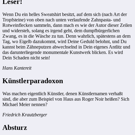
Leser!
Wenn Du ein helles Sweatshirt besitzt, auf dem sich (nach Art der
Tropfsteine) von oben nach unten verlaufende Zahnpasta- und
Rotweinflecken sammeln, dann mach es wie der Autor dieser Zeilen
und widersteh, solang es irgend geht, dem dumpfbürgerlichen
Zwang, es in die Wäsche zu tun. Denn wahrlich, spätestens an dem
Tag, wo Eigelb dazukommt, wird Deine Geduld belohnt, und Du
kannst beim Zähneputzen abwechselnd in Dein eigenes Antlitz und
das darunterliegende monumentale Kunstwerk blicken. Es wird
Dein Schaden nicht sein!
Hans Kantereit
Künstlerparadoxon
Was machen eigentlich Künstler, denen Künstlernamen verhaßt
sind, die aber zum Beispiel von Haus aus Roger Noir heißen? Sich
Michael Meier nennen?
Friedrich Krautzberger
Absturz