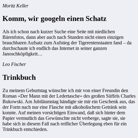
Moritz Keller
Komm, wir googeln einen Schatz
Als ich schon nach kurzer Suche eine Seite mit niedlichen
Bärenfotos, dann aber auch nach Stunden nicht einen einzigen
brauchbaren Aufsatz zum Aufstieg der Tigerentenstaaten fand – da
durchschaute ich endlich das Internet in seiner ganzen
Janoschköpfigkeit…
Leo Fischer
Trinkbuch
Zu meinem Geburtstag wünschte ich mir von einer Freundin den
Roman »Der Mann mit der Ledertasche« des großen Süffels Charles
Bukowski. Am Jubiläumstag händigte sie mir ein Geschenk aus, das
der Form nach nur eine Flasche mit alkoholischem Getränk sein
konnte. Auf meinen vorsichtigen Einwand, daß sich hinter dem
Papier vermutlich das Gewünschte nicht verberge, sagte sie, sie
habe sich in diesem Fall nach reiflicher Überlegung eben für ein
Trinkbuch entschieden.