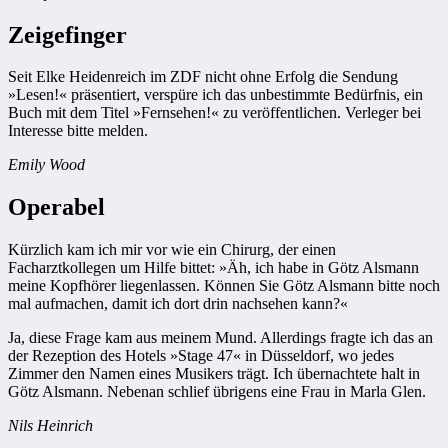
Zeigefinger
Seit Elke Heidenreich im ZDF nicht ohne Erfolg die Sendung
»Lesen!« präsentiert, verspüre ich das unbestimmte Bedürfnis, ein
Buch mit dem Titel »Fernsehen!« zu veröffentlichen. Verleger bei
Interesse bitte melden.
Emily Wood
Operabel
Kürzlich kam ich mir vor wie ein Chirurg, der einen
Facharztkollegen um Hilfe bittet: »Äh, ich habe in Götz Alsmann
meine Kopfhörer liegenlassen. Können Sie Götz Alsmann bitte noch
mal aufmachen, damit ich dort drin nachsehen kann?«
Ja, diese Frage kam aus meinem Mund. Allerdings fragte ich das an
der Rezeption des Hotels »Stage 47« in Düsseldorf, wo jedes
Zimmer den Namen eines Musikers trägt. Ich übernachtete halt in
Götz Alsmann. Nebenan schlief übrigens eine Frau in Marla Glen.
Nils Heinrich