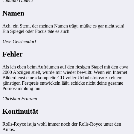
Claudio Gutteck
Namen
Ach, ein Stern, der meinen Namen trägt, müßte es gar nicht sein!
Ein Spiegel oder Focus täte es auch.
Uwe Geishendorf
Fehler
Als ich eben beim Aufräumen auf den riesigen Stapel mit den etwa
2000 Abzügen stieß, wurde mir wieder bewußt: Wenn ein Internet-
Bilderdienst eine »komplette CD voller Urlaubsfotos« zu einem
günstigen Festpreis entwickeln läßt, schicke nicht deine gesamte
Pornosammlung hin.
Christian Franzen
Kontinuität
Rolls-Royce ist ja wohl immer noch der Rolls-Royce unter den
Autos.