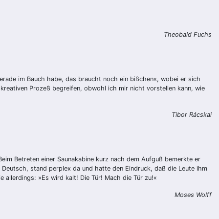
Theobald Fuchs
gerade im Bauch habe, das braucht noch ein bißchen«, wobei er sich
reativen Prozeß begreifen, obwohl ich mir nicht vorstellen kann, wie
Tibor Rácskai
t. Beim Betreten einer Saunakabine kurz nach dem Aufguß bemerkte er
in Deutsch, stand perplex da und hatte den Eindruck, daß die Leute ihm
e allerdings: »Es wird kalt! Die Tür! Mach die Tür zu!«
Moses Wolff