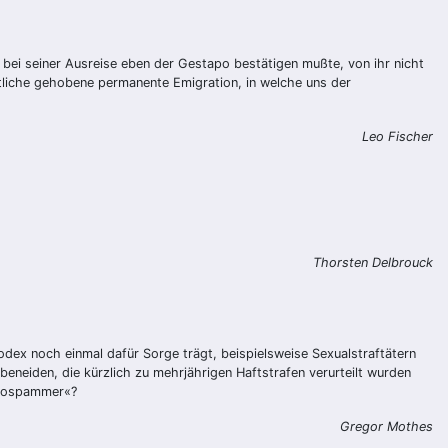
bei seiner Ausreise eben der Gestapo bestätigen mußte, von ihr nicht
eitliche gehobene permanente Emigration, in welche uns der
Leo Fischer
Thorsten Delbrouck
odex noch einmal dafür Sorge trägt, beispielsweise Sexualstraftätern
eneiden, die kürzlich zu mehrjährigen Haftstrafen verurteilt wurden
ornospammer«?
Gregor Mothes