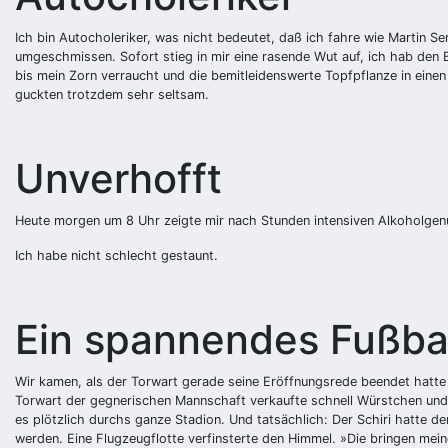
Ich bin Autocholeriker, was nicht bedeutet, daß ich fahre wie Martin
umgeschmissen. Sofort stieg in mir eine rasende Wut auf, ich hab de
bis mein Zorn verraucht und die bemitleidenswerte Topfpflanze in einen
guckten trotzdem sehr seltsam.
Unverhofft
Heute morgen um 8 Uhr zeigte mir nach Stunden intensiven Alkoholgen
Ich habe nicht schlecht gestaunt.
Ein spannendes Fußbal
Wir kamen, als der Torwart gerade seine Eröffnungsrede beendet hatte u
Torwart der gegnerischen Mannschaft verkaufte schnell Würstchen und H
es plötzlich durchs ganze Stadion. Und tatsächlich: Der Schiri hatte dem
werden. Eine Flugzeugflotte verfinsterte den Himmel. »Die bringen meine