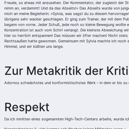
Freude, so etwas mit anzusehen. Der Kommentator, der zugleich der St
nimm an, verdammt! Und da das Abseits!« Das Abseits wurde von jungen
mich an meine Begleiterin: »Sylvia, was sagst du zu diesem hervorragen
übrigens sehr wacker geschlagen. Er ging zum Trainer, der mit dem Pu
begann von vorne. Jeder Schuß, jede noch so kleine Bewegung wollte e
Konzentration ist auch vom Schiri verlangt. Die kleinste Abweichung wir
hier so herrlich entspannen! Das müssen wir öfter machen! Nicht stets
Rechtsaußen hatte gewonnen. Gemeinsam mit Sylvia machte ich noch ei
Himmel, und wir küßten uns lange.
Zur Metakritik der Kri
Adornos schwächstes und konformistischstes Werk – in dem er bis zu ei
Respekt
Da ich inmitten eines sogenannten High-Tech-Centers arbeite, wurde i