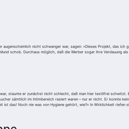
r augenscheinlich nicht schwanger war, sagen: »Dieses Projekt, das ich 
 Mund schob. Durchaus möglich, daß die Werber sogar ihre Verdauung als k
war, staunte er zunächst nicht schlecht, daß man hier textilfrei schwitz
ucher sämtlich im Intimbereich rasiert waren – nur er nicht. Er konnte ke
t ist das! Noch nie was von Hygiene gehört, wie?« In Wirklichkeit riefen si
appe