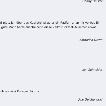
Charly Geisler
lötzlich über das Kopfsteinpflaster ein Radfahrer an mir vorbei. Er
Der gute Mann hatte anscheinend diese Zeitzurückstell-Nummer etwas
Katharina Greve
Jan Schneider
ch nur eine Kurzgeschichte.
Uwe Geishendorf