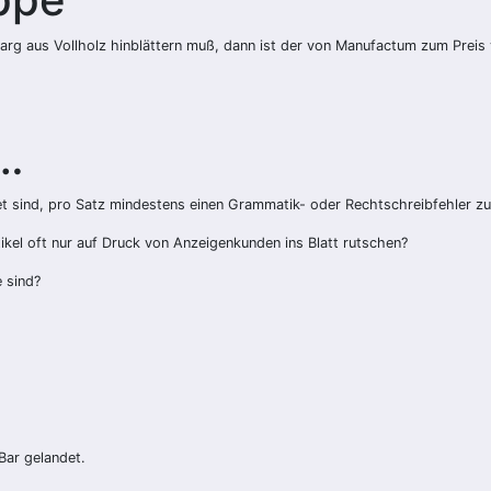
arg aus Vollholz hinblättern muß, dann ist der von Manufactum zum Prei
h…
htet sind, pro Satz mindestens einen Grammatik- oder Rechtschreibfehler 
ikel oft nur auf Druck von Anzeigenkunden ins Blatt rutschen?
e sind?
Bar gelandet.