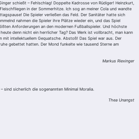
inger schießt – Fehlschlag! Doppelte Kadrosse von Rüdiger! Heinzkurt,
Fleischfliegen in der Sommerhitze. Ich sog an meiner Cola und wandte
tagspause! Die Spieler verließen das Feld. Der Sanitäter hatte sich
melnd nahmen die Spieler ihre Plätze wieder ein, und das Spiel
größten Anforderungen an den modernen Fußballspieler. Und höchste
 heute denn nicht ein herrlicher Tag? Das Werk ist vollbracht, man kann
n mit intellektuellem Gequatsche. Abstoß! Das Spiel war aus. Der
uhe gebettet hatten. Der Mond funkelte wie tausend Sterne am
Markus Riexinger
 sind sicherlich die sogenannten Minimal Moralia.
Thea Unangst