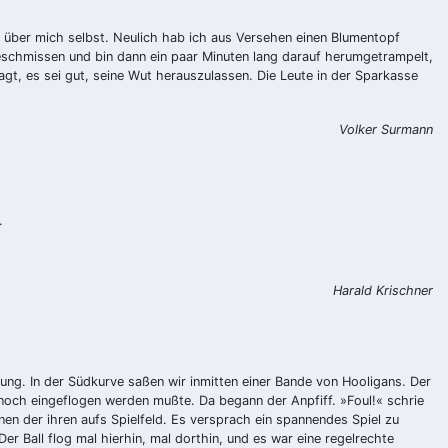
 über mich selbst. Neulich hab ich aus Versehen einen Blumentopf
schmissen und bin dann ein paar Minuten lang darauf herumgetrampelt,
gt, es sei gut, seine Wut herauszulassen. Die Leute in der Sparkasse
Volker Surmann
.
Harald Krischner
tung. In der Südkurve saßen wir inmitten einer Bande von Hooligans. Der
noch eingeflogen werden mußte. Da begann der Anpfiff. »Foul!« schrie
inen der ihren aufs Spielfeld. Es versprach ein spannendes Spiel zu
er Ball flog mal hierhin, mal dorthin, und es war eine regelrechte