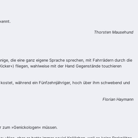
kennt.
Thorsten Mausehund
nnige, die eine ganz eigene Sprache sprechen, mit Fahrrädern durch die
Kicker«) fliegen, wahlweise mit der Hand Gegenstände touchieren
ung kostet, während ein Fünfzehnjähriger, hoch über ihm schwebend und
Florian Haymann
der zum »Genickologen« müssen.