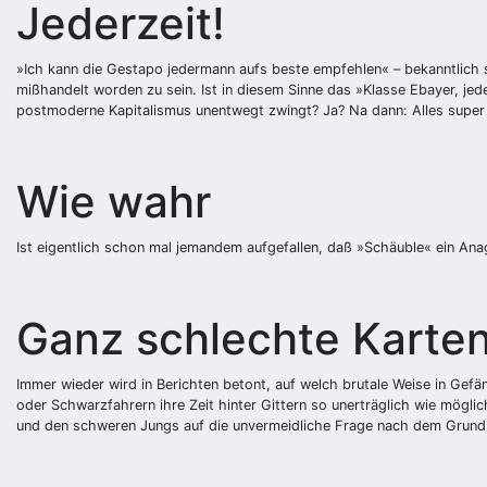
Jederzeit!
»Ich kann die Gestapo jedermann aufs beste empfehlen« – bekanntlich 
mißhandelt worden zu sein. Ist in diesem Sinne das »Klasse Ebayer, jed
postmoderne Kapitalismus unentwegt zwingt? Ja? Na dann: Alles super
Wie wahr
Ist eigentlich schon mal jemandem aufgefallen, daß »Schäuble« ein An
Ganz schlechte Karte
Immer wieder wird in Berichten betont, auf welch brutale Weise in Gefä
oder Schwarzfahrern ihre Zeit hinter Gittern so unerträglich wie mögli
und den schweren Jungs auf die unvermeidliche Frage nach dem Grund 