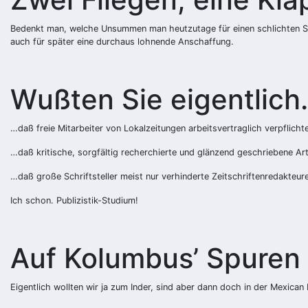
Bedenkt man, welche Unsummen man heutzutage für einen schlichten S
auch für später eine durchaus lohnende Anschaffung.
Wußten Sie eigentlic
…daß freie Mitarbeiter von Lokalzeitungen arbeitsvertraglich verpflic
…daß kritische, sorgfältig recherchierte und glänzend geschriebene Art
…daß große Schriftsteller meist nur verhinderte Zeitschriftenredakteur
Ich schon. Publizistik-Studium!
Auf Kolumbus’ Spuren
Eigentlich wollten wir ja zum Inder, sind aber dann doch in der Mexican 