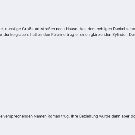
e, dunstige Großstadtstraßen nach Hause. Aus dem nebligen Dunkel schoß p
r dunkelgrauen, flatternden Pelerine trug er einen glänzenden Zylinder. 
 vielversprechenden Namen Roman trug. Ihre Beziehung wurde dann aber do