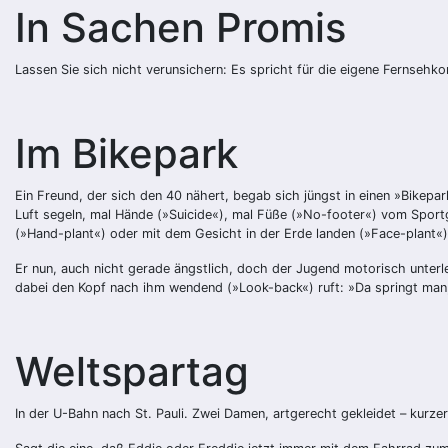
In Sachen Promis
Lassen Sie sich nicht verunsichern: Es spricht für die eigene Fernseh
Im Bikepark
Ein Freund, der sich den 40 nähert, begab sich jüngst in einen »Bikepa
Luft segeln, mal Hände (»Suicide«), mal Füße (»No-footer«) vom Sport
(»Hand-plant«) oder mit dem Gesicht in der Erde landen (»Face-plant«)
Er nun, auch nicht gerade ängstlich, doch der Jugend motorisch unterl
dabei den Kopf nach ihm wendend (»Look-back«) ruft: »Da springt man
Weltspartag
In der U-Bahn nach St. Pauli. Zwei Damen, artgerecht gekleidet – kur