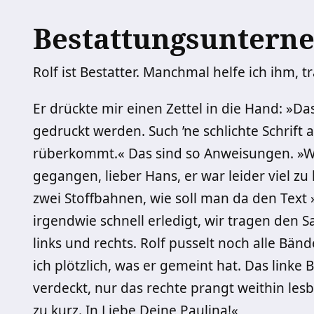
Bestattungsuntern
Rolf ist Bestatter. Manchmal helfe ich ihm, 
Er drückte mir einen Zettel in die Hand: »D
gedruckt werden. Such ’ne schlichte Schrift 
rüberkommt.« Das sind so Anweisungen. »
gegangen, lieber Hans, er war leider viel zu 
zwei Stoffbahnen, wie soll man da den Text
irgendwie schnell erledigt, wir tragen den S
links und rechts. Rolf pusselt noch alle Bänd
ich plötzlich, was er gemeint hat. Das linke
verdeckt, nur das rechte prangt weithin les
zu kurz. In Liebe Deine Paulina!«