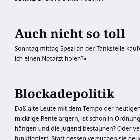
Auch nicht so toll
Sonntag mittag Spezi an der Tankstelle kau
ich einen Notarzt holen?«
Blockadepolitik
Daß alte Leute mit dem Tempo der heutigen
mickrige Rente ärgern, ist schon in Ordnun
hängen und die Jugend bestaunen? Oder ve
funktioniert. Statt dessen versuchen sie n