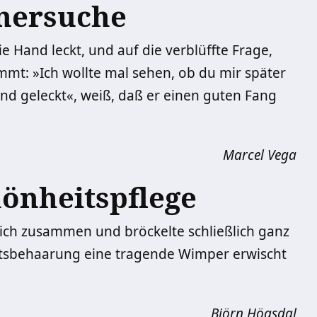
nersuche
 Hand leckt, und auf die verblüffte Frage,
mmt: »Ich wollte mal sehen, ob du mir später
nd geleckt«, weiß, daß er einen guten Fang
Marcel Vega
hönheitspflege
 sich zusammen und bröckelte schließlich ganz
htsbehaarung eine tragende Wimper erwischt
Björn Högsdal