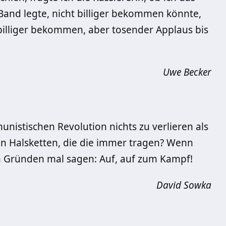
and legte, nicht billiger bekommen könnte,
t billiger bekommen, aber tosender Applaus bis
Uwe Becker
nistischen Revolution nichts zu verlieren als
ten Halsketten, die die immer tragen? Wenn
en Gründen mal sagen: Auf, auf zum Kampf!
David Sowka