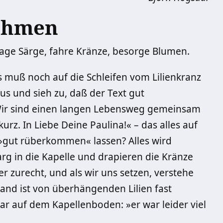
ehmen
trage Särge, fahre Kränze, besorge Blumen.
as muß noch auf die Schleifen vom Lilienkranz
aus und sieh zu, daß der Text gut
Wir sind einen langen Lebensweg gemeinsam
kurz. In Liebe Deine Paulina!« – das alles auf
 »gut rüberkommen« lassen? Alles wird
arg in die Kapelle und drapieren die Kränze
er zurecht, und als wir uns setzen, verstehe
 Band ist von überhängenden Lilien fast
bar auf dem Kapellenboden: »er war leider viel