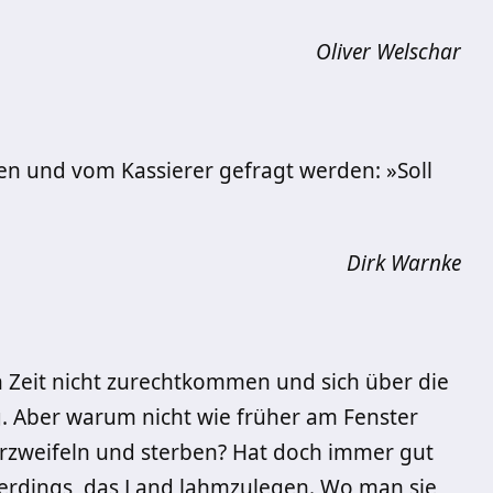
Oliver Welschar
fen und vom Kassierer gefragt werden: »Soll
Dirk Warnke
 Zeit nicht zurechtkommen und sich über die
g. Aber warum nicht wie früher am Fenster
rzweifeln und sterben? Hat doch immer gut
euerdings, das Land lahmzulegen. Wo man sie