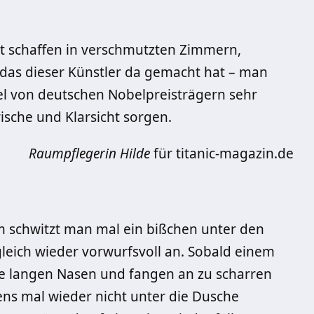
t schaffen in verschmutzten Zimmern,
das dieser Künstler da gemacht hat – man
el von deutschen Nobelpreisträgern sehr
sche und Klarsicht sorgen.
Raumpflegerin Hilde
für titanic-magazin.de
 schwitzt man mal ein bißchen unter den
gleich wieder vorwurfsvoll an. Sobald einem
hre langen Nasen und fangen an zu scharren
s mal wieder nicht unter die Dusche