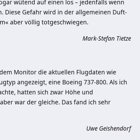
ogar wütend auf einen los – jedenfalls wenn
n. Diese Gefahr wird in der allgemeinen Duft-
« aber völlig totgeschwiegen.
Mark-Stefan Tietze
dem Monitor die aktuellen Flugdaten wie
gtyp angezeigt, eine Boeing 737-800. Als ich
chte, hatten sich zwar Höhe und
ber war der gleiche. Das fand ich sehr
Uwe Geishendorf