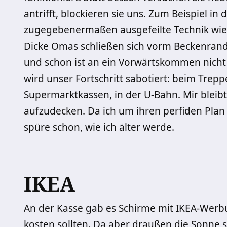
antrifft, blockieren sie uns. Zum Beispiel i
zugegebenermaßen ausgefeilte Technik wie
Dicke Omas schließen sich vorm Beckenran
und schon ist an ein Vorwärtskommen nicht 
wird unser Fortschritt sabotiert: beim Trep
Supermarktkassen, in der U-Bahn. Mir bleibt
aufzudecken. Da ich um ihren perfiden Plan 
spüre schon, wie ich älter werde.
IKEA
An der Kasse gab es Schirme mit IKEA-Werbun
kosten sollten. Da aber draußen die Sonne sc