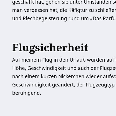
geschafft hat, gehen sie unter Umständen s
man vergessen hat, die Käfigtür zu schließe
und Riechbegeisterung rund um »Das Parfum
Flugsicherheit
Auf meinem Flug in den Urlaub wurden auf 
Höhe, Geschwindigkeit und auch der Flugzeu
nach einem kurzen Nickerchen wieder aufwa
Geschwindigkeit geändert, der Flugzeugtyp a
beruhigend.