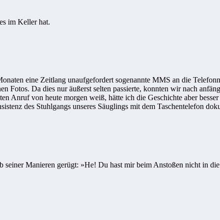
s im Keller hat.
onaten eine Zeitlang unaufgefordert sogenannte MMS an die Telefon
 Fotos. Da dies nur äußerst selten passierte, konnten wir nach anfängl
en Anruf von heute morgen weiß, hätte ich die Geschichte aber besser i
istenz des Stuhlgangs unseres Säuglings mit dem Taschentelefon doku
 seiner Manieren gerügt: »He! Du hast mir beim Anstoßen nicht in die