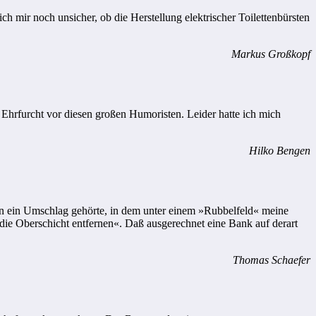
ch mir noch unsicher, ob die Herstellung elektrischer Toilettenbürsten
Markus Großkopf
Ehrfurcht vor diesen großen Humoristen. Leider hatte ich mich
Hilko Bengen
enen ein Umschlag gehörte, in dem unter einem »Rubbelfeld« meine
e Oberschicht entfernen«. Daß ausgerechnet eine Bank auf derart
Thomas Schaefer