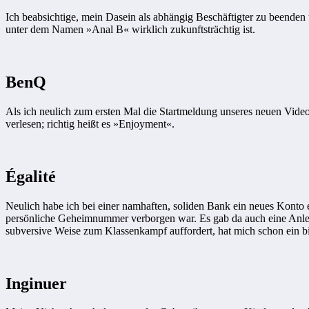
Ich beabsichtige, mein Dasein als abhängig Beschäftigter zu beenden u
unter dem Namen »Anal B« wirklich zukunftsträchtig ist.
BenQ
Als ich neulich zum ersten Mal die Startmeldung unseres neuen Video
verlesen; richtig heißt es »Enjoyment«.
Égalité
Neulich habe ich bei einer namhaften, soliden Bank ein neues Konto 
persönliche Geheimnummer verborgen war. Es gab da auch eine Anlei
subversive Weise zum Klassenkampf auffordert, hat mich schon ein biß
Inginuer