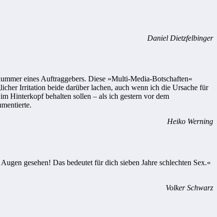
Daniel Dietzfelbinger
nummer eines Auftraggebers. Diese »Multi-Media-Botschaften«
icher Irritation beide darüber lachen, auch wenn ich die Ursache für
m Hinterkopf behalten sollen – als ich gestern vor dem
mentierte.
Heiko Werning
 Augen gesehen! Das bedeutet für dich sieben Jahre schlechten Sex.«
Volker Schwarz