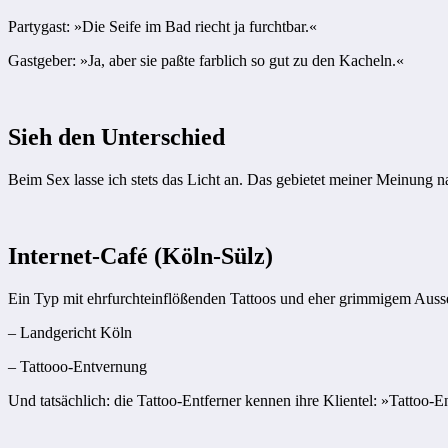
Partygast: »Die Seife im Bad riecht ja furchtbar.«
Gastgeber: »Ja, aber sie paßte farblich so gut zu den Kacheln.«
Sieh den Unterschied
Beim Sex lasse ich stets das Licht an. Das gebietet meiner Meinung 
Internet-Café (Köln-Sülz)
Ein Typ mit ehrfurchteinflößenden Tattoos und eher grimmigem Ausse
– Landgericht Köln
– Tattooo-Entvernung
Und tatsächlich: die Tattoo-Entferner kennen ihre Klientel: »Tattoo