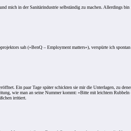
nd mich in der Sanitärindustrie selbständig zu machen. Allerdings bin i
projektors sah (»BenQ – Employment matters«), verspürte ich spontan 
eröffnet. Ein paar Tage später schickten sie mir die Unterlagen, zu d
tung, wie man an seine Nummer kommt: »Bitte mit leichtem Rubbeln di
chen irritiert.