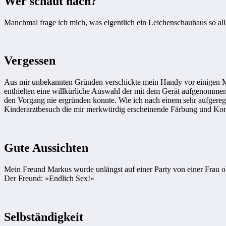
Wer schaut nach?
Manchmal frage ich mich, was eigentlich ein Leichenschauhaus so alle
Vergessen
Aus mir unbekannten Gründen verschickte mein Handy vor einigen M
enthielten eine willkürliche Auswahl der mit dem Gerät aufgenommenen
den Vorgang nie ergründen konnte. Wie ich nach einem sehr aufgeregt
Kinderarztbesuch die mir merkwürdig erscheinende Färbung und Kons
Gute Aussichten
Mein Freund Markus wurde unlängst auf einer Party von einer Frau ob
Der Freund: »Endlich Sex!«
Selbständigkeit