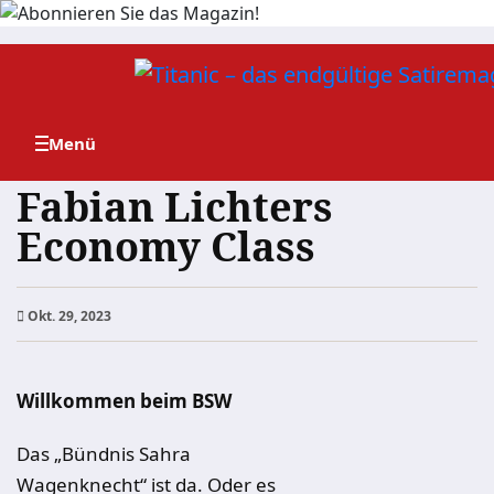
Zum
Inhalt
springen
Fabian Lichters
Economy Class
Okt. 29, 2023
Willkommen beim BSW
Das „B
ü
ndnis Sahra
Wagenknecht“ ist da. Oder es