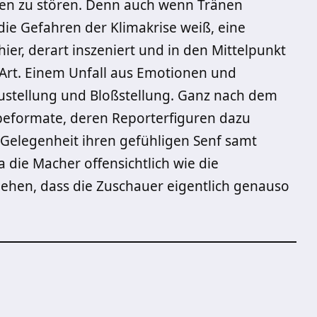
hen zu stören. Denn auch wenn Tr
ä
nen
die Gefahren der Klimakrise weiß, eine
hier, derart inszeniert und in den Mittelpunkt
 Art. Einem Unfall aus Emotionen und
ustellung und Bloßstellung. Ganz nach dem
ubeformate, deren Reporterfiguren dazu
Gelegenheit ihren gef
ü
hligen Senf samt
 die Macher offensichtlich wie die
ehen, dass die Zuschauer eigentlich genauso