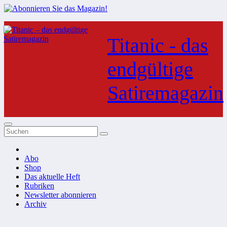
Zum
Inhalt
Titanic - das
springen
endgültige
Satiremagazin
Abo
Shop
Das aktuelle Heft
Rubriken
Newsletter abonnieren
Archiv