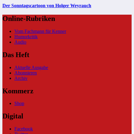
Der Sonntagscartoon von Holger Weyrauch
Online-Rubriken
Vom Fachmann für Kenner
Humorkritik
Audio
Das Heft
Aktuelle Ausgabe
Abonnieren
Archiv
Kommerz
Shop
Digital
Facebook