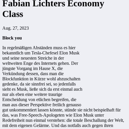
Fabian Lichters Economy
Class
Aug. 27, 2023
Block you
In regelmäßigen Abständen muss es hier
bekanntlich um Tesla-Chefesel Elon Musk
und seine neuesten Streiche in der
weltweiten Enge des Internets gehen. Der
jüngste Vorgang im Hause X, die
Verkündung dessen, dass man die
Blockfunktion in Kürze wohl abzuschalten
gedenke, da sie sinnfrei sei, so jedenfalls
sieht es Musk, ließe sich da erst einmal auch
nur als eben eine weitere traurige
Entscheidung von etlichen begreifen, die
man aus dieser Perspektive freilich genauso
gut unkommentiert lassen könnte, stünde sie nicht beispielhaft für
das, was Free-Speech-Apologeten wie Elon Musk unter
Redefreiheit nun einmal verstehen: die totale Beschallung der Welt,
mit dem eigenen Gelärme. Und das notfalls auch gegen ihren