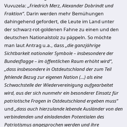
Vuvuzela:
„Friedrich Merz, Alexander Dobrindt und
Fraktion“
. Darin werden mehr Bemühungen
dahingehend gefordert, die Leute im Land unter
der schwarz-rot-goldenen Fahne zu einen und den
deutschen Nationalstolz zu päppeln. So möchte
man laut Antrag u.a., dass
„die ganzjährige
Sichtbarkeit nationaler Symbole – insbesondere der
Bundesflagge – im öffentlichen Raum erhöht wird“
,
„dass insbesondere in Ostdeutschland der zum Teil
fehlende Bezug zur eigenen Nation (…) als eine
Schwachstelle der Wiedervereinigung aufgearbeitet
wird, aus der sich nunmehr ein besonderer Einsatz für
patriotische Fragen in Ostdeutschland ergeben muss“
und
„dass auch hierzulande lebende Ausländer von den
verbindenden und einladenden Potentialen des
Patriotismus angesprochen werden und ihre