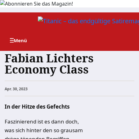
Zum
Inhalt
springen
Fabian Lichters
Economy Class
Apr. 30, 2023
In der Hitze des Gefechts
Faszinierend ist es dann doch,
was sich hinter den so grausam
dröge tönenden Begriffen