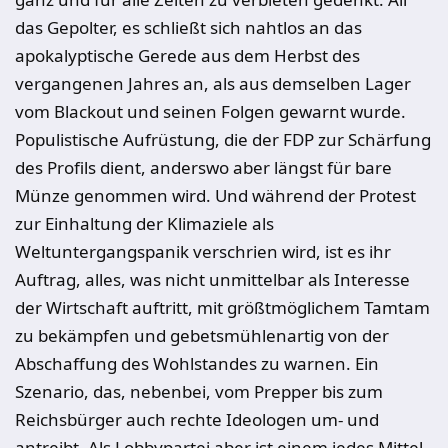
das Gepolter, es schließt sich nahtlos an das
apokalyptische Gerede aus dem Herbst des
vergangenen Jahres an, als aus demselben Lager
vom Blackout und seinen Folgen gewarnt wurde.
Populistische Aufrüstung, die der FDP zur Schärfung
des Profils dient, anderswo aber längst für bare
Münze genommen wird. Und während der Protest
zur Einhaltung der Klimaziele als
Weltuntergangspanik verschrien wird, ist es ihr
Auftrag, alles, was nicht unmittelbar als Interesse
der Wirtschaft auftritt, mit größtmöglichem Tamtam
zu bekämpfen und gebetsmühlenartig von der
Abschaffung des Wohlstandes zu warnen. Ein
Szenario, das, nebenbei, vom Prepper bis zum
Reichsbürger auch rechte Ideologen um- und
antreibt. Als Lobbypartei aber ist einem jedes Mittel