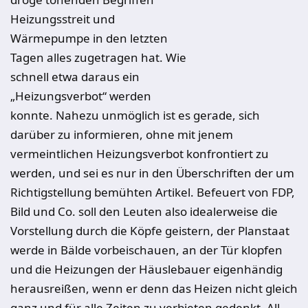
Heizungsstreit und
Wärmepumpe in den letzten
Tagen alles zugetragen hat. Wie
schnell etwa daraus ein
„Heizungsverbot“ werden
konnte. Nahezu unmöglich ist es gerade, sich
darüber zu informieren, ohne mit jenem
vermeintlichen Heizungsverbot konfrontiert zu
werden, und sei es nur in den Überschriften der um
Richtigstellung bemühten Artikel. Befeuert von FDP,
Bild und Co. soll den Leuten also idealerweise die
Vorstellung durch die Köpfe geistern, der Planstaat
werde in Bälde vorbeischauen, an der Tür klopfen
und die Heizungen der Häuslebauer eigenhändig
herausreißen, wenn er denn das Heizen nicht gleich
ganz und für alle Zeiten zu verbieten gedenkt. All