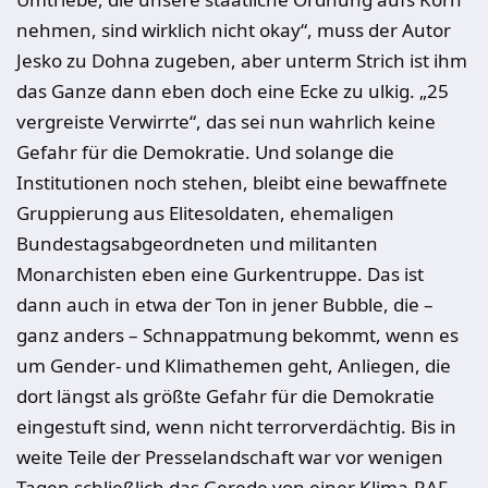
nehmen, sind wirklich nicht okay“, muss der Autor
Jesko zu Dohna zugeben, aber unterm Strich ist ihm
das Ganze dann eben doch eine Ecke zu ulkig. „25
vergreiste Verwirrte“, das sei nun wahrlich keine
Gefahr für die Demokratie. Und solange die
Institutionen noch stehen, bleibt eine bewaffnete
Gruppierung aus Elitesoldaten, ehemaligen
Bundestagsabgeordneten und militanten
Monarchisten eben eine Gurkentruppe. Das ist
dann auch in etwa der Ton in jener Bubble, die –
ganz anders – Schnappatmung bekommt, wenn es
um Gender- und Klimathemen geht, Anliegen, die
dort längst als größte Gefahr für die Demokratie
eingestuft sind, wenn nicht terrorverdächtig. Bis in
weite Teile der Presselandschaft war vor wenigen
Tagen schließlich das Gerede von einer Klima-RAF