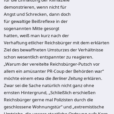
demonstrieren, wenn nicht für
Angst und Schrecken, dann doch
für gewaltige Beißreflexe in der
sogenannten Mitte gesorgt
hatten, weiß man kurz nach der
Verhaftung etlicher Reichsbürger mit dem erklärten
Ziel des bewaffneten Umsturzes der Verhältnisse
schon wesentlich entspannter zu reagieren.
„Warum der vereitelte Reichsbürger-Putsch vor
allem ein amüsanter PR-Coup der Behörden war“
möchte einem etwa die
Berliner Zeitung
erklären.
Zwar sei die Sache natürlich nicht ganz ohne
ernsten Hintergrund, „Schließlich erschießen
Reichsbürger gerne mal Polizisten durch die
geschlossene Wohnungstür“ und „extremistische
Umtriebe, die unsere staatliche Ordnung aufs Korn