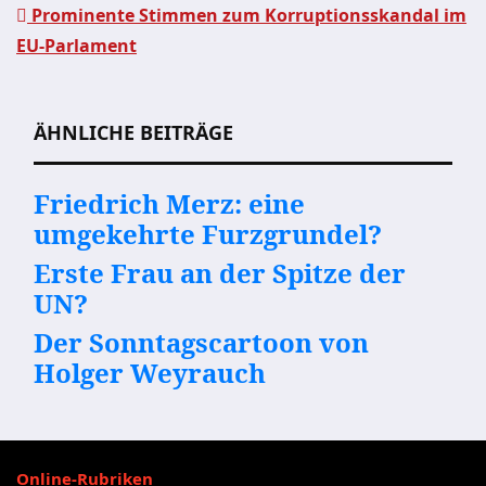
Prominente Stimmen zum Korruptionsskandal im
Beitragsnavigation
EU-Parlament
ÄHNLICHE BEITRÄGE
Friedrich Merz: eine
umgekehrte Furzgrundel?
Erste Frau an der Spitze der
UN?
Der Sonntagscartoon von
Holger Weyrauch
Online-Rubriken