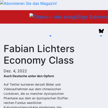
Zum
Inhalt
springen
Fabian Lichters
Economy Class
Dez. 4, 2022
Auch Deutsche unter den Opfern
Auf Twitter kursieren derzeit Bilder und
Videoaufnahmen aus dem chinesischen
Lockdown, die so mancher dystopischen
Phantasie aus dem an dystopischen Stoffen
reichen Fundus westlicher
Kulturindustrieprodukte mindestens das