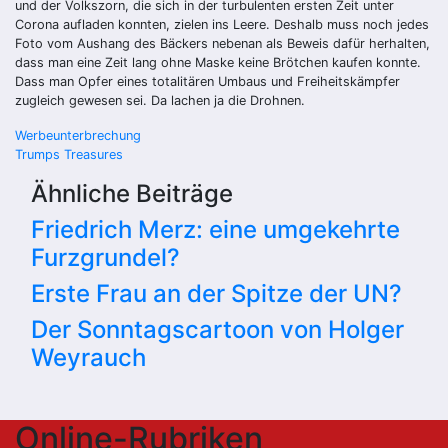
und der Volkszorn, die sich in der turbulenten ersten Zeit unter
Corona aufladen konnten, zielen ins Leere. Deshalb muss noch jedes
Foto vom Aushang des Bäckers nebenan als Beweis dafür herhalten,
dass man eine Zeit lang ohne Maske keine Brötchen kaufen konnte.
Dass man Opfer eines totalitären Umbaus und Freiheitskämpfer
zugleich gewesen sei. Da lachen ja die Drohnen.
Beitragsnavigation
Werbeunterbrechung
Trumps Treasures
Ähnliche Beiträge
Friedrich Merz: eine umgekehrte
Furzgrundel?
Erste Frau an der Spitze der UN?
Der Sonntagscartoon von Holger
Weyrauch
Online-Rubriken