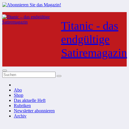
Zum
Inhalt
Titanic - das
springen
endgültige
Satiremagazin
Abo
Shop
Das aktuelle Heft
Rubriken
Newsletter abonnieren
Archiv