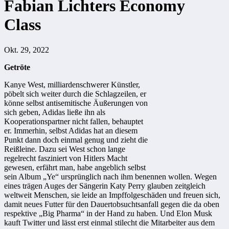
Fabian Lichters Economy
Class
Okt. 29, 2022
Getröte
Kanye West, milliardenschwerer Künstler,
pöbelt sich weiter durch die Schlagzeilen, er
könne selbst antisemitische Äußerungen von
sich geben, Adidas ließe ihn als
Kooperationspartner nicht fallen, behauptet
er. Immerhin, selbst Adidas hat an diesem
Punkt dann doch einmal genug und zieht die
Reißleine. Dazu sei West schon lange
regelrecht fasziniert von Hitlers Macht
gewesen, erfährt man, habe angeblich selbst
sein Album „Ye“ ursprünglich nach ihm benennen wollen. Wegen
eines trägen Auges der Sängerin Katy Perry glauben zeitgleich
weltweit Menschen, sie leide an Impffolgeschäden und freuen sich,
damit neues Futter für den Dauertobsuchtsanfall gegen die da oben
respektive „Big Pharma“ in der Hand zu haben. Und Elon Musk
kauft Twitter und lässt erst einmal stilecht die Mitarbeiter aus dem