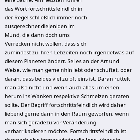
das Wort fortschrittsfeindlich in
der Regel schließlich immer noch
ausgerechnet diejenigen im
Mund, die dann doch ums
Verrecken nicht wollen, dass sich
zumindest zu ihren Lebzeiten noch irgendetwas auf
diesem Planeten ändert. Sei es an der Art und
Weise, wie man gemeinhin lebt oder schuftet, oder
daran, dass beides viel zu oft eins ist. Daran rüttelt
man also nicht und wenn auch alles um einen
herum ins Wanken respektive Schmelzen geraten
sollte. Der Begriff fortschrittsfeindlich wird daher
liebend gerne dann in den Raum geworfen, wenn
man sich geradezu vor Veränderung
verbarrikadieren möchte. Fortschrittsfeindlich ist
demnach also immer wieder die Idee, über ein