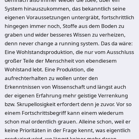
System hinauszukommen, das bekanntlich seine
eigenen Voraussetzungen untergräbt, fortschrittlich
hingegen immer noch, Stoffe aus dem Boden zu
graben und wider besseres Wissen zu verheizen,
denn never change a running system. Das da wäre:
Eine Wohlstandsproduktion, die nur vom Ausschluss
großer Teile der Menschheit von ebendiesem
Wohlstand lebt. Eine Produktion, die
aufrechterhalten zu wollen unter den
Erkenntnissen von Wissenschaft und längst auch
der eigenen Erfahrung mehr geistige Verrenkung
bzw. Skrupellosigkeit erfordert denn je zuvor. Vor so
einem Fortschrittsbegriff kann einem wiederum
schon mal ordentlich grauen. Alleine schon, weil er
keine Prioritäten in der Frage kennt, was eigentlich
produziert wird, wo längst keiner mehr daran