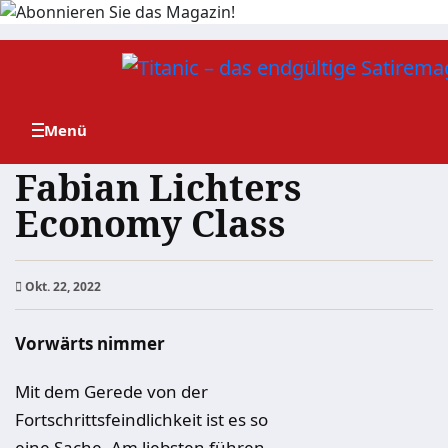
Zum
Inhalt
springen
Fabian Lichters
Economy Class
Okt. 22, 2022
Vorwärts nimmer
Mit dem Gerede von der
Fortschrittsfeindlichkeit ist es so
eine Sache. Am liebsten führen