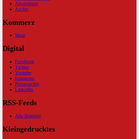
Abonnieren
Archiv
Kommerz
Shop
Digital
Facebook
Twitter
Youtube
Instagram
Pressearchiv
LinkedIn
RSS-Feeds
Alle Beiträge
Kleingedrucktes