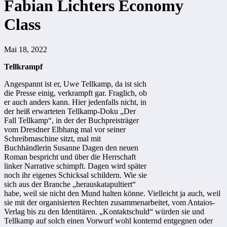
Fabian Lichters Economy
Class
Mai 18, 2022
Tellkrampf
Angespannt ist er, Uwe Tellkamp, da ist sich
die Presse einig, verkrampft gar. Fraglich, ob
er auch anders kann. Hier jedenfalls nicht, in
der heiß erwarteten Tellkamp-Doku „Der
Fall Tellkamp“, in der der Buchpreisträger
vom Dresdner Elbhang mal vor seiner
Schreibmaschine sitzt, mal mit
Buchhändlerin Susanne Dagen den neuen
Roman bespricht und über die Herrschaft
linker Narrative schimpft. Dagen wird später
noch ihr eigenes Schicksal schildern. Wie sie
sich aus der Branche „herauskatapultiert“
habe, weil sie nicht den Mund halten könne. Vielleicht ja auch, weil
sie mit der organisierten Rechten zusammenarbeitet, vom Antaios-
Verlag bis zu den Identitären. „Kontaktschuld“ würden sie und
Tellkamp auf solch einen Vorwurf wohl konternd entgegnen oder