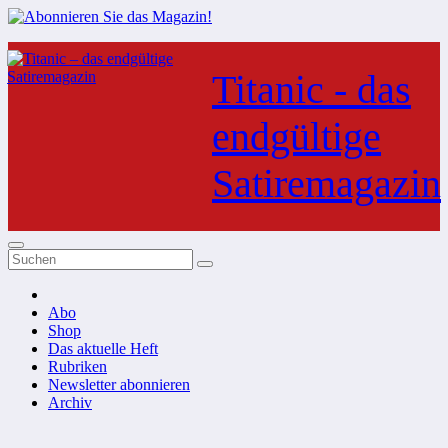
Zum
Inhalt
Titanic - das
springen
endgültige
Satiremagazin
Abo
Shop
Das aktuelle Heft
Rubriken
Newsletter abonnieren
Archiv