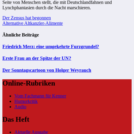
Seite von Menschen stellt, die mit Deutschlandfahnen und
Lynchphantasien durch die Nacht marschieren.
Beitragsnavigation
Der Zensus hat begonnen
Alternative Altkanzler-Alimente
Ähnliche Beiträge
Friedrich Merz: eine umgekehrte Furzgrundel?
Erste Frau an der Spitze der UN?
Der Sonntagscartoon von Holger Weyrauch
Online-Rubriken
Vom Fachmann für Kenner
Humorkritik
Audio
Das Heft
Aktuelle Ausgabe