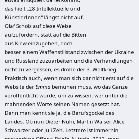
das hielt „28 Intellektuelle und
KünstlerInnen“ längst nicht auf,
Olaf Scholz auf diese Weise
aufzufordern, statt auf die Bitten
aus Kiew einzugehen, doch
besser einem Waffenstillstand zwischen der Ukraine
und Russland zuzuarbeiten und die Verhandlungen
nicht zu vergessen, es drohe der 3. Weltkrieg.
Praktisch auch, wenn man sich gar nicht erst auf die
Website der
Emma
bemühen muss, wo das Ganze
veröffentlicht wurde, um zu wissen, wer unter die
mahnenden Worte seinen Namen gesetzt hat.
Denn man kennt sie ja, die Berufsgockel des
Landes. Ob nun Dieter Nuhr, Martin Walser, Alice
Schwarzer oder Juli Zeh. Letztere ist immerhin
gestandene Offene-Briefe-Autorin. 2013, man