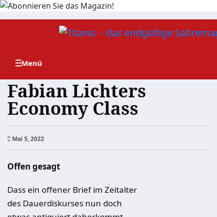
Zum
Inhalt
springen
Fabian Lichters
Economy Class
Mai 5, 2022
Offen gesagt
Dass ein offener Brief im Zeitalter
des Dauerdiskurses nun doch
etwas antiquiert daherkommt,