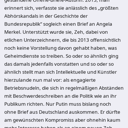
erinnert sich, verfasste sie anlässlich des „größten
Abhörskandals in der Geschichte der
Bundesrepublik“ sogleich einen Brief an Angela
Merkel. Unterstützt wurde sie, Zeh, dabei von
etlichen Unterzeichnern, die bis 2013 offensichtlich
noch keine Vorstellung davon gehabt haben, was
Geheimdienste so treiben. So oder so ähnlich ging
das damals jedenfalls vonstatten und so oder so
ähnlich stellt man sich Intellektuelle und Künstler
hierzulande nun mal vor: als engagierte
Betriebsnudeln, die sich in regelmäßigen Abständen
mit Beschwerdeschreiben an die Politik wie an ihr
Publikum richten. Nur Putin muss bislang noch
ohne Brief aus Deutschland auskommen. Er dürfte
am gewünschten Kompromiss aber ohnehin kaum
mehr Interesse haben als an einem neuen Zeh-