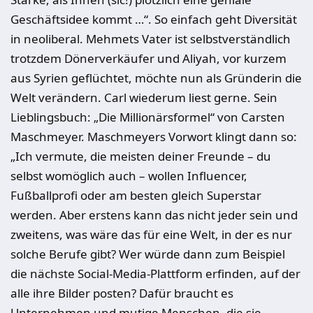
Geschäftsidee kommt …“. So einfach geht Diversität
in neoliberal. Mehmets Vater ist selbstverständlich
trotzdem Dönerverkäufer und Aliyah, vor kurzem
aus Syrien geflüchtet, möchte nun als Gründerin die
Welt verändern. Carl wiederum liest gerne. Sein
Lieblingsbuch: „Die Millionärsformel“ von Carsten
Maschmeyer. Maschmeyers Vorwort klingt dann so:
„Ich vermute, die meisten deiner Freunde – du
selbst womöglich auch – wollen Influencer,
Fußballprofi oder am besten gleich Superstar
werden. Aber erstens kann das nicht jeder sein und
zweitens, was wäre das für eine Welt, in der es nur
solche Berufe gibt? Wer würde dann zum Beispiel
die nächste Social-Media-Plattform erfinden, auf der
alle ihre Bilder posten? Dafür braucht es
Unternehmen und mutige Menschen, die sie