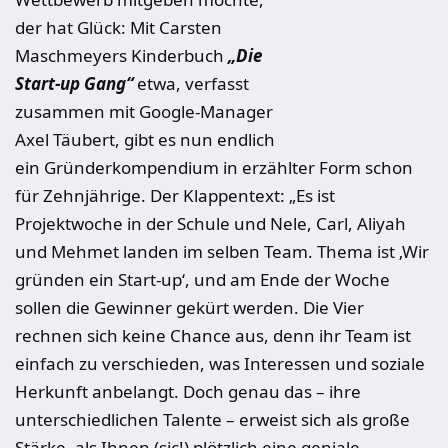
der hat Glück: Mit Carsten
Maschmeyers Kinderbuch
„Die
Start-up Gang“
etwa, verfasst
zusammen mit Google-Manager
Axel Täubert, gibt es nun endlich
ein Gründerkompendium in erzählter Form schon
für Zehnjährige. Der Klappentext: „Es ist
Projektwoche in der Schule und Nele, Carl, Aliyah
und Mehmet landen im selben Team. Thema ist ‚Wir
gründen ein Start-up‘, und am Ende der Woche
sollen die Gewinner gekürt werden. Die Vier
rechnen sich keine Chance aus, denn ihr Team ist
einfach zu verschieden, was Interessen und soziale
Herkunft anbelangt. Doch genau das – ihre
unterschiedlichen Talente – erweist sich als große
Stärke, als Ihnen (sic!) plötzlich eine geniale