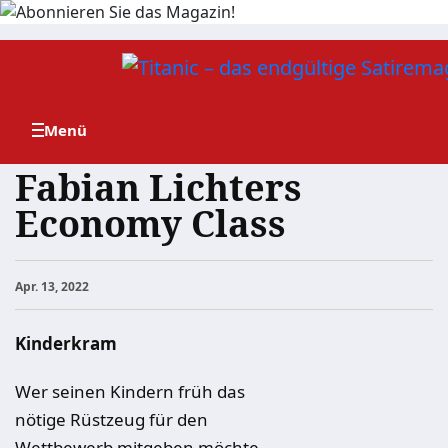
Zum
Inhalt
springen
Fabian Lichters
Economy Class
Apr. 13, 2022
Kinderkram
Wer seinen Kindern früh das
nötige Rüstzeug für den
Wettbewerb mitgeben möchte,