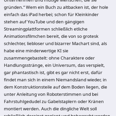
gründen.“ Wem ein Buch zu altbacken ist, der hole
einfach das iPad herbei; schon für Kleinkinder
stehen auf YouTube und den gängigen
Streamingplattformen schließlich etliche
Animationsfilmchen bereit, die von so grotesk
schlechter, liebloser und bizarrer Machart sind, als
habe eine minderwertige KI sie
zusammengebastelt: ohne Charaktere oder
Handlungsstränge, ein Universum, das verspielt,
gar phantastisch ist, gibt es gar nicht erst, dafür
findet man sich in einem Niemandsland wieder, in
dem Konstruktionsteile auf dem Boden liegen, die
unter Anleitung von Roboterstimmen und bei
Fahrstuhlgedudel zu Gabelstaplern oder Kränen
montiert werden. Auch die dingliche Welt soll
schließlich dereinst geplant und beherrscht werden.