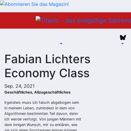
Zum
Inhalt
springen
Fabian Lichters
Economy Class
Sep. 24, 2021
Geschäftliches, Allzugeschäftliches
Irgendwo muss ich falsch abgebogen sein
in meinem Leben, zumindest in dem von
Algorithmen bestimmten Teil davon, denn
ich werde verfolgt. Von jungen Männern mit
dem innigen Wunsch, mir zu erklären, wie
sie sich einen Sportwagen leisten können,