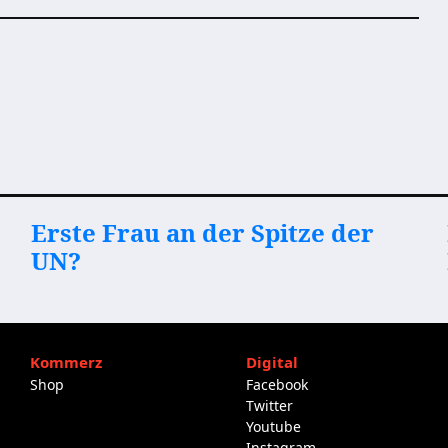
Erste Frau an der Spitze der
UN?
Kommerz
Digital
Shop
Facebook
Twitter
Youtube
Instagram