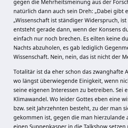
gegen die Mehrheitsmeinung aus der Forschu
natürlich dann auch sein Dreh: „Dabei gibt es
„Wissenschaft ist ständiger Widerspruch, ist
entsteht gerade dann, wenn der Konsens d
einfach nur noch brechen. Es eilten keine d
Nachts abzuholen, es gab lediglich Gegenmei
Wissenschaft. Nein, nein, das ist nicht der
Totalitär ist da eher schon das zwanghaft
wo längst überwiegende Einigkeit, wenn nich
seine eigenen Interessen zu betreiben. Sei 
Klimawandel. Wo leider Gottes eben eine w
bzw. seit Jahrzehnten besteht, zu der man 
gekommen ist, gegen die man hierzulande 
einen Suppenkasper in die Talkshow setzen m