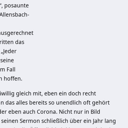
“, posaunte
Allensbach-
ausgerechnet
ritten das
 „Jeder
 seine
m Fall
 hoffen.
iwillig gleich mit, eben ein doch recht
n das alles bereits so unendlich oft gehört
er eben auch Corona. Nicht nur in Bild
t, seinen Sermon schließlich über ein Jahr lang