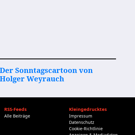
Der Sonntagscartoon von
Holger Weyrauch
RSS-Feeds
Kleingedrucktes
Alle Beiträge
Impressum
Datenschutz
Cookie-Richtlinie
Anzeigen & Mediadaten