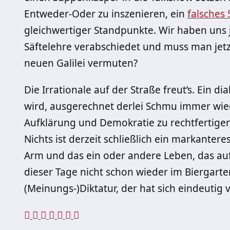
Entweder-Oder zu inszenieren, ein
falsches 
gleichwertiger Standpunkte. Wir haben uns 
Säftelehre verabschiedet und muss man jetz
neuen Galilei vermuten?
Die Irrationale auf der Straße freut’s. Ein 
wird, ausgerechnet derlei Schmu immer wi
Aufklärung und Demokratie zu rechtfertigen.
Nichts ist derzeit schließlich ein markantere
Arm und das ein oder andere Leben, das a
dieser Tage nicht schon wieder im Biergarten
(Meinungs-)Diktatur, der hat sich eindeutig v