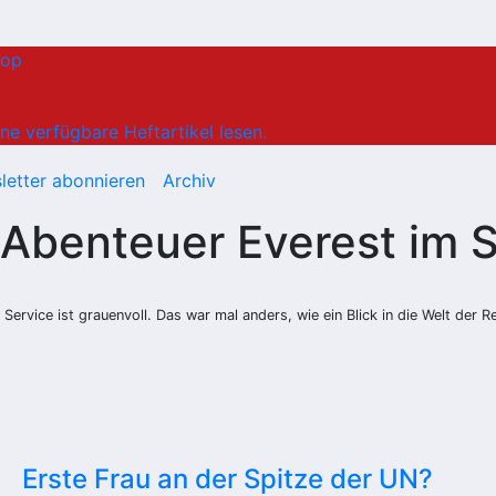
hop
ne verfügbare Heftartikel lesen.
letter abonnieren
Archiv
Abenteuer Everest im 
Service ist grauenvoll. Das war mal anders, wie ein Blick in die Welt der R
Erste Frau an der Spitze der UN?