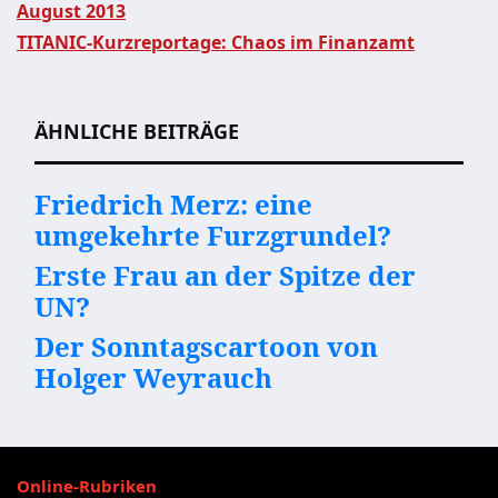
August 2013
TITANIC-Kurzreportage: Chaos im Finanzamt
Beitragsnavigation
ÄHNLICHE BEITRÄGE
Friedrich Merz: eine
umgekehrte Furzgrundel?
Erste Frau an der Spitze der
UN?
Der Sonntagscartoon von
Holger Weyrauch
Online-Rubriken