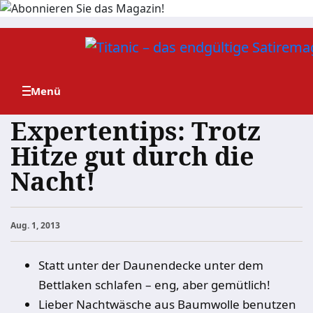
Zum
Inhalt
springen
Expertentips: Trotz
Hitze gut durch die
Nacht!
Aug. 1, 2013
Statt unter der Daunendecke unter dem
Bettlaken schlafen – eng, aber gemütlich!
Lieber Nachtwäsche aus Baumwolle benutzen