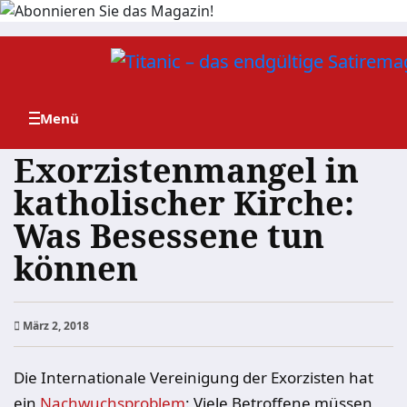
Zum
Inhalt
springen
Exorzistenmangel in
katholischer Kirche:
Was Besessene tun
können
März 2, 2018
Die Internationale Vereinigung der Exorzisten hat
ein
Nachwuchsproblem
: Viele Betroffene müssen