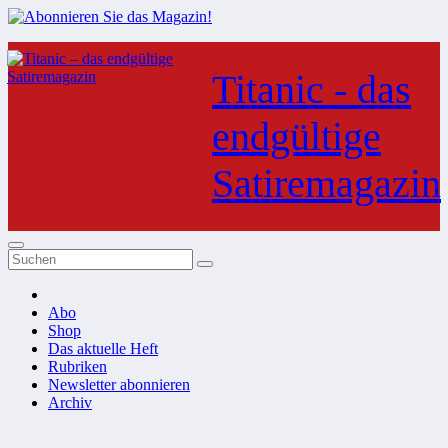
Zum
Inhalt
Titanic - das
springen
endgültige
Satiremagazin
Abo
Shop
Das aktuelle Heft
Rubriken
Newsletter abonnieren
Archiv