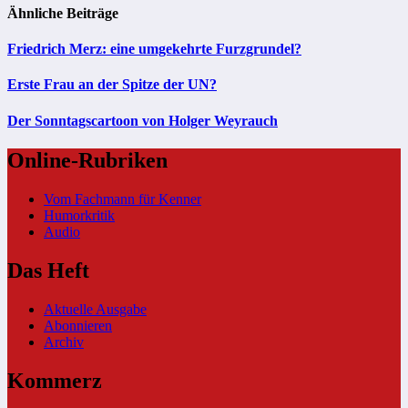
Ähnliche Beiträge
Friedrich Merz: eine umgekehrte Furzgrundel?
Erste Frau an der Spitze der UN?
Der Sonntagscartoon von Holger Weyrauch
Online-Rubriken
Vom Fachmann für Kenner
Humorkritik
Audio
Das Heft
Aktuelle Ausgabe
Abonnieren
Archiv
Kommerz