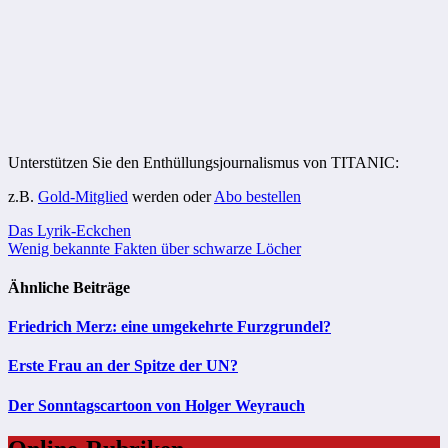
Unterstützen Sie den Enthüllungsjournalismus von TITANIC:
z.B.
Gold-Mitglied
werden oder
Abo bestellen
Beitragsnavigation
Das Lyrik-Eckchen
Wenig bekannte Fakten über schwarze Löcher
Ähnliche Beiträge
Friedrich Merz: eine umgekehrte Furzgrundel?
Erste Frau an der Spitze der UN?
Der Sonntagscartoon von Holger Weyrauch