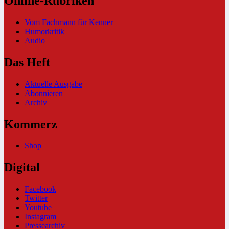
Online-Rubriken
Vom Fachmann für Kenner
Humorkritik
Audio
Das Heft
Aktuelle Ausgabe
Abonnieren
Archiv
Kommerz
Shop
Digital
Facebook
Twitter
Youtube
Instagram
Pressearchiv