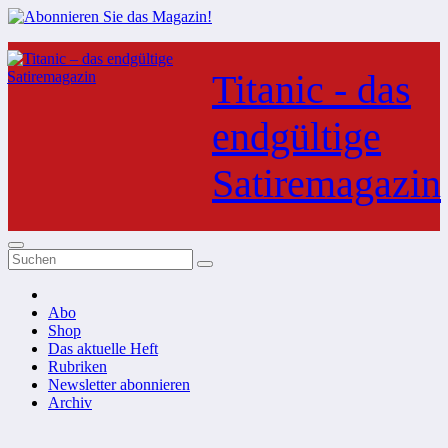
Zum
Inhalt
Titanic - das
springen
endgültige
Satiremagazin
Abo
Shop
Das aktuelle Heft
Rubriken
Newsletter abonnieren
Archiv